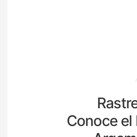
ESPAÑA
Rastre
Conoce el 