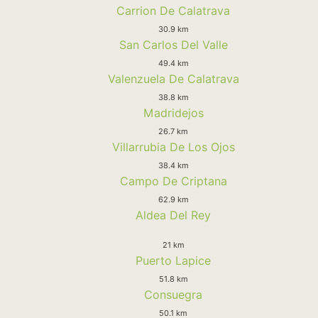
Carrion De Calatrava
30.9 km
San Carlos Del Valle
49.4 km
Valenzuela De Calatrava
38.8 km
Madridejos
26.7 km
Villarrubia De Los Ojos
38.4 km
Campo De Criptana
62.9 km
Aldea Del Rey
21 km
Puerto Lapice
51.8 km
Consuegra
50.1 km