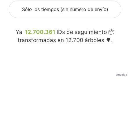
Sólo los tiempos (sin número de envío)
Ya
12.700.361
IDs de seguimiento 📦
transformadas en
12.700
árboles 🌳.
Anzeige