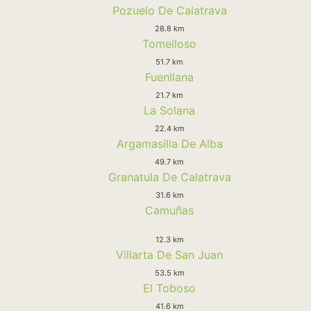
Pozuelo De Calatrava
28.8 km
Tomelloso
51.7 km
Fuenllana
21.7 km
La Solana
22.4 km
Argamasilla De Alba
49.7 km
Granatula De Calatrava
31.6 km
Camuñas
12.3 km
Villarta De San Juan
53.5 km
El Toboso
41.6 km