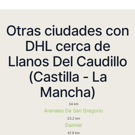
Otras ciudades con
DHL cerca de
Llanos Del Caudillo
(Castilla - La
Mancha)
34 km
Arenales De San Gregorio
23.2 km
Daimiel
41.9 km