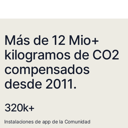
Más de 12 Mio+
kilogramos de CO2
compensados
desde 2011.
320
k+
Instalaciones de app de la Comunidad