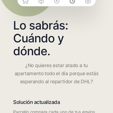
Lo sabrás:
Cuándo y
dónde.
¿No quieres estar atado a tu
apartamento todo el día porque estás
esperando al repartidor de DHL?
Solución actualizada
Parcello compara cada uno de tus envíos