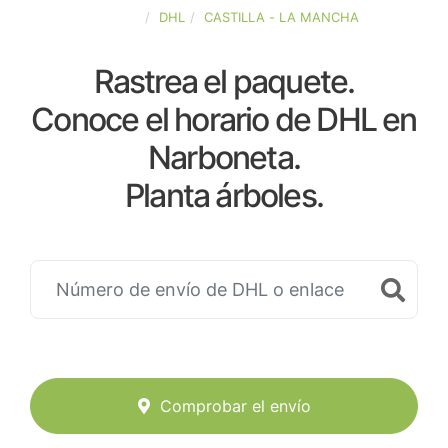
ESPAÑA
DHL
CASTILLA - LA MANCHA
Rastrea el paquete.
Conoce el horario de DHL en
Narboneta.
Planta árboles.
Comprobar el envío