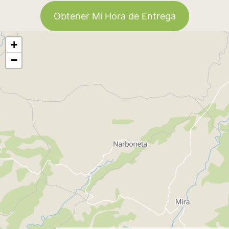
Obtener Mi Hora de Entrega
+
−