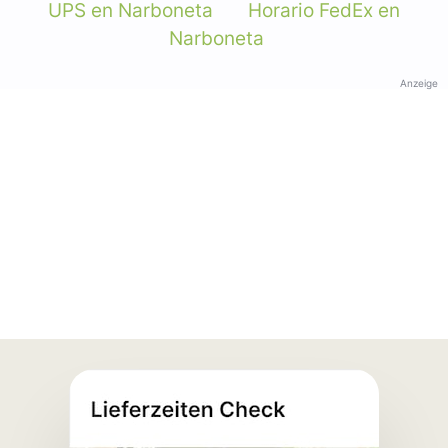
UPS en Narboneta
Horario FedEx en
Narboneta
Anzeige