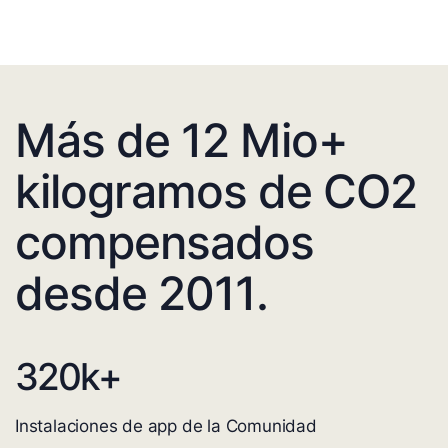
Más de 12 Mio+
kilogramos de CO2
compensados
desde 2011.
320
k+
Instalaciones de app de la Comunidad