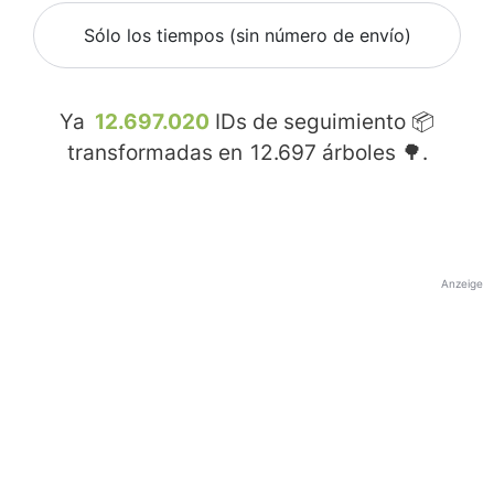
Sólo los tiempos (sin número de envío)
Ya
12.697.020
IDs de seguimiento 📦
transformadas en
12.697
árboles 🌳.
Anzeige