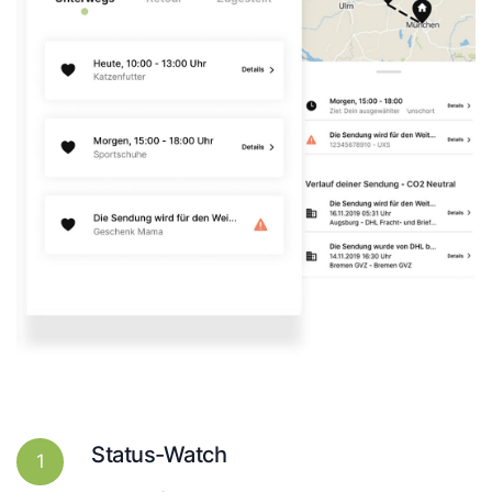
Status-Watch
1