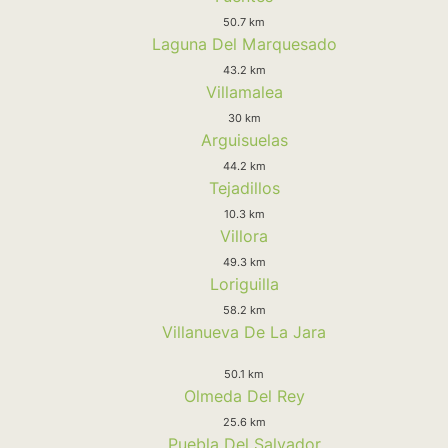
50.7 km
Laguna Del Marquesado
43.2 km
Villamalea
30 km
Arguisuelas
44.2 km
Tejadillos
10.3 km
Villora
49.3 km
Loriguilla
58.2 km
Villanueva De La Jara
50.1 km
Olmeda Del Rey
25.6 km
Puebla Del Salvador