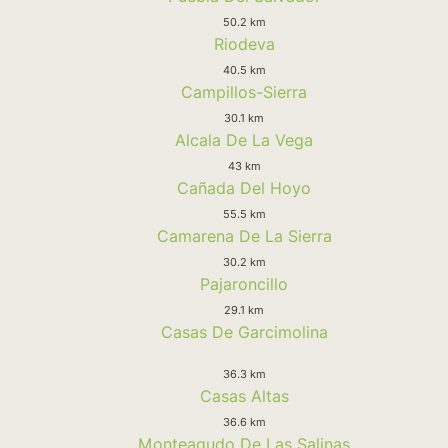
50.2 km
Riodeva
40.5 km
Campillos-Sierra
30.1 km
Alcala De La Vega
43 km
Cañada Del Hoyo
55.5 km
Camarena De La Sierra
30.2 km
Pajaroncillo
29.1 km
Casas De Garcimolina
36.3 km
Casas Altas
36.6 km
Monteagudo De Las Salinas