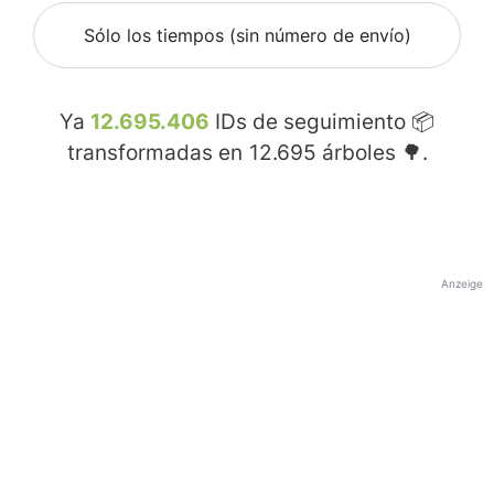
Sólo los tiempos (sin número de envío)
Ya
12.695.406
IDs de seguimiento 📦
transformadas en
12.695
árboles 🌳.
Anzeige