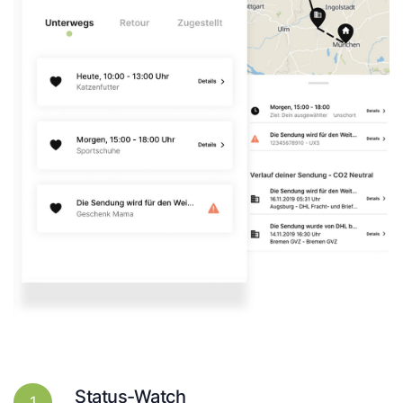
Status-Watch
1