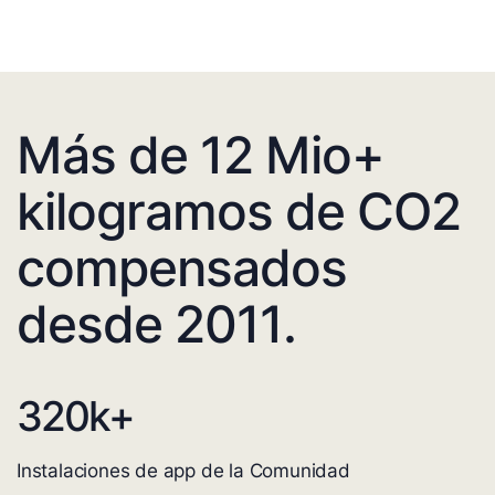
Más de 12 Mio+
kilogramos de CO2
compensados
desde 2011.
320
k+
Instalaciones de app de la Comunidad