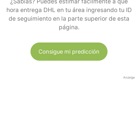
¿Sabías? Puedes estimar fácilmente a qué
hora entrega DHL en tu área ingresando tu ID
de seguimiento en la parte superior de esta
página.
Consigue mi predicción
Anzeige