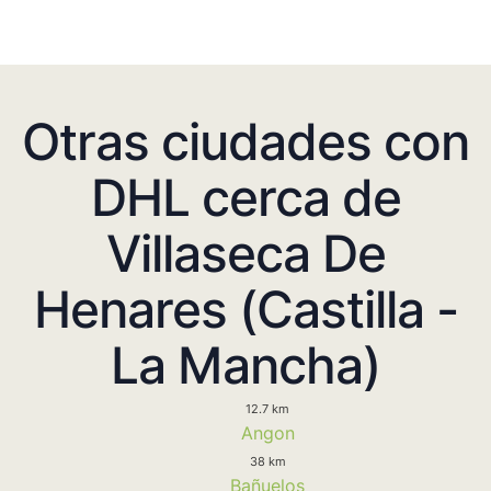
Otras ciudades con
DHL cerca de
Villaseca De
Henares (Castilla -
La Mancha)
12.7 km
Angon
38 km
Bañuelos