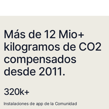
Más de 12 Mio+
kilogramos de CO2
compensados
desde 2011.
320
k+
Instalaciones de app de la Comunidad