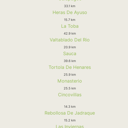
33.1 km
Heras De Ayuso
15.7 km
La Toba
42.9 km
Valtablado Del Rio
20.9 km
Sauca
39.6 km
Tortola De Henares
25.9 km
Monasterio
25.5 km
Cincovillas
14.3 km
Rebollosa De Jadraque
15.2 km
Las Inviernas