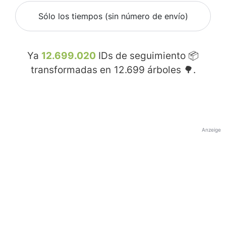
Sólo los tiempos (sin número de envío)
Ya
12.699.020
IDs de seguimiento 📦
transformadas en
12.699
árboles 🌳.
Anzeige