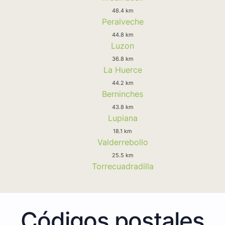
48.4 km
Peralveche
44.8 km
Luzon
36.8 km
La Huerce
44.2 km
Berninches
43.8 km
Lupiana
18.1 km
Valderrebollo
25.5 km
Torrecuadradilla
Códigos postales