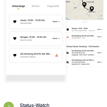
Status-Watch
1