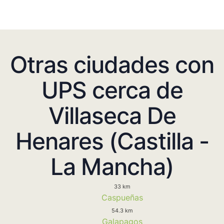
Otras ciudades con
UPS cerca de
Villaseca De
Henares (Castilla -
La Mancha)
33 km
Caspueñas
54.3 km
Galapagos