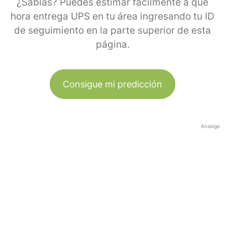
¿Sabías? Puedes estimar fácilmente a qué
hora entrega UPS en tu área ingresando tu ID
de seguimiento en la parte superior de esta
página.
Consigue mi predicción
Anzeige