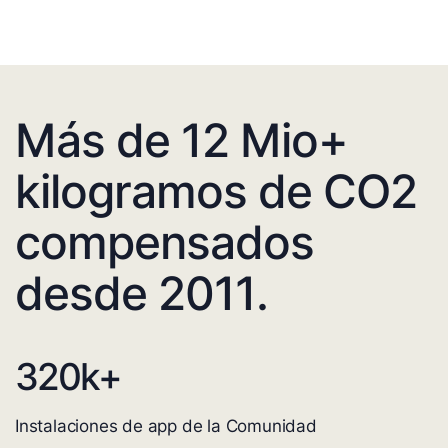
Más de 12 Mio+
kilogramos de CO2
compensados
desde 2011.
320
k+
Instalaciones de app de la Comunidad