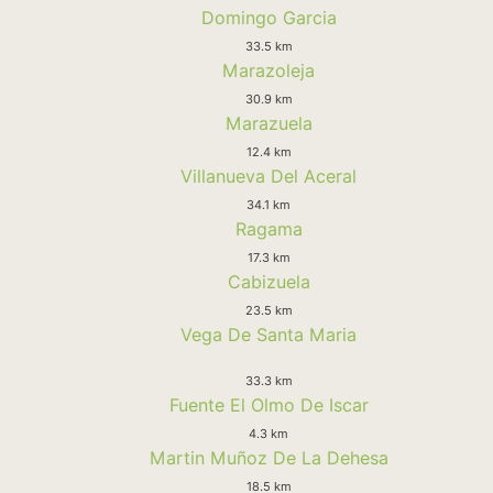
Domingo Garcia
33.5 km
Marazoleja
30.9 km
Marazuela
12.4 km
Villanueva Del Aceral
34.1 km
Ragama
17.3 km
Cabizuela
23.5 km
Vega De Santa Maria
33.3 km
Fuente El Olmo De Iscar
4.3 km
Martin Muñoz De La Dehesa
18.5 km