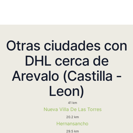
Otras ciudades con
DHL cerca de
Arevalo (Castilla -
Leon)
41 km
Nueva Villa De Las Torres
20.2 km
Hernansancho
29.5 km