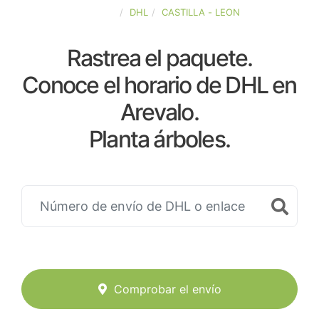
ESPAÑA
DHL
CASTILLA - LEON
Rastrea el paquete.
Conoce el horario de DHL en
Arevalo.
Planta árboles.
Comprobar el envío