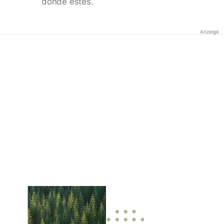
donde estés.
Anzeige