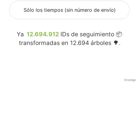
Sólo los tiempos (sin número de envío)
Ya
12.694.912
IDs de seguimiento 📦
transformadas en
12.694
árboles 🌳.
Anzeige