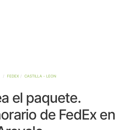
A
FEDEX
CASTILLA - LEON
a el paquete.
orario de FedEx en