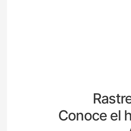
ESPAÑ
Rastre
Conoce el h