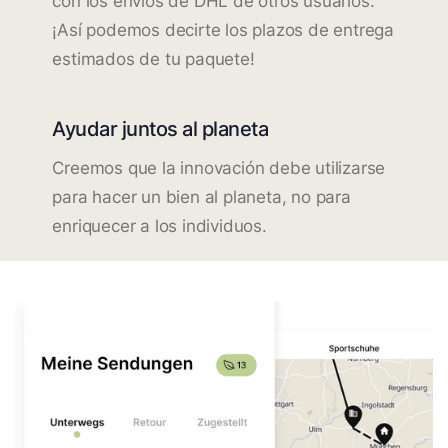
con los envíos de DHL de otros usuarios.
¡Así podemos decirte los plazos de entrega
estimados de tu paquete!
Ayudar juntos al planeta
Creemos que la innovación debe utilizarse
para hacer un bien al planeta, no para
enriquecer a los individuos.