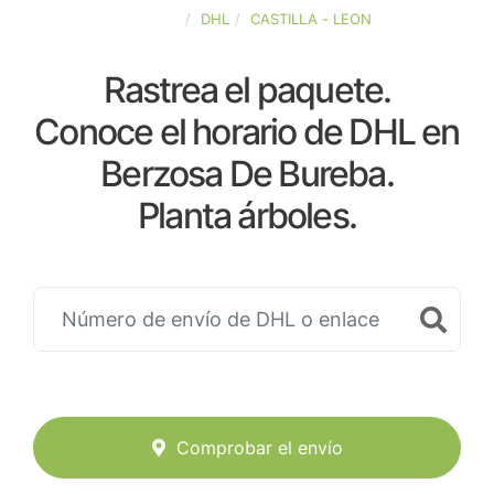
ESPAÑA
DHL
CASTILLA - LEON
Rastrea el paquete.
Conoce el horario de DHL en
Berzosa De Bureba.
Planta árboles.
Comprobar el envío