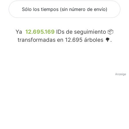
Sólo los tiempos (sin número de envío)
Ya
12.695.169
IDs de seguimiento 📦
transformadas en
12.695
árboles 🌳.
Anzeige