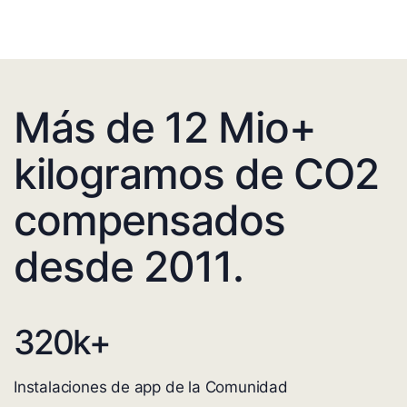
Más de 12 Mio+
kilogramos de CO2
compensados
desde 2011.
320
k+
Instalaciones de app de la Comunidad