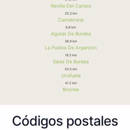
Revilla Del Campo
20.3 km
Cantabrana
6.8 km
Aguilar De Bureba
38.9 km
La Puebla De Arganzon
18.5 km
Salas De Bureba
50.5 km
Uruñuela
41.2 km
Briones
Códigos postales