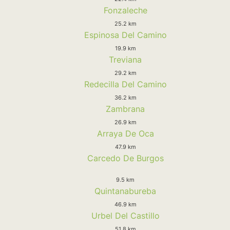
Fonzaleche
25.2 km
Espinosa Del Camino
19.9 km
Treviana
29.2 km
Redecilla Del Camino
36.2 km
Zambrana
26.9 km
Arraya De Oca
47.9 km
Carcedo De Burgos
9.5 km
Quintanabureba
46.9 km
Urbel Del Castillo
51.8 km