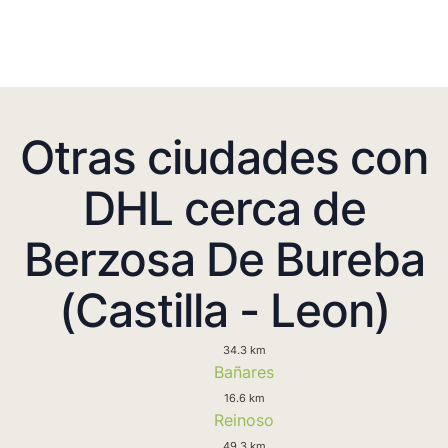
Otras ciudades con
DHL cerca de
Berzosa De Bureba
(Castilla - Leon)
34.3 km
Bañares
16.6 km
Reinoso
49.3 km