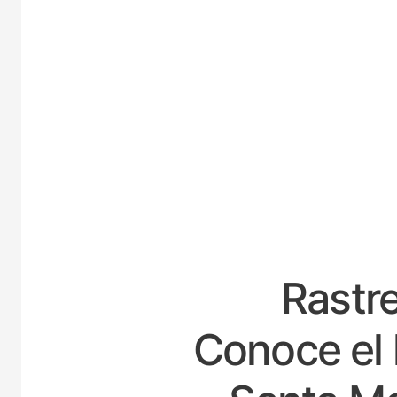
ESPA
Rastre
Conoce el 