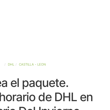
ÑA
DHL
CASTILLA - LEON
a el paquete.
horario de DHL en