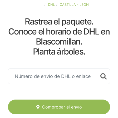
ESPAÑA
DHL
CASTILLA - LEON
Rastrea el paquete.
Conoce el horario de DHL en
Blascomillan.
Planta árboles.
Comprobar el envío