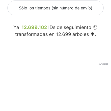
Sólo los tiempos (sin número de envío)
Ya
12.699.102
IDs de seguimiento 📦
transformadas en
12.699
árboles 🌳.
Anzeige