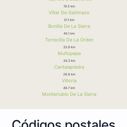
19.5 km
Villar De Gallimazo
31.1 km
Bonilla De La Sierra
45.1 km
Torrecilla De La Orden
33.9 km
Muñopepe
34.3 km
Cantalapiedra
26.8 km
Villoria
48.7 km
Monterrubio De La Sierra
Códigos postales