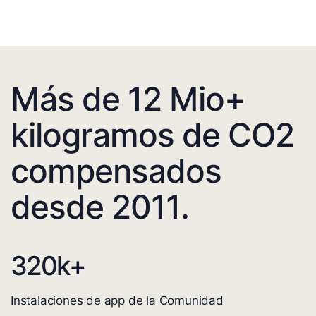
Más de 12 Mio+
kilogramos de CO2
compensados
desde 2011.
320
k+
Instalaciones de app de la Comunidad