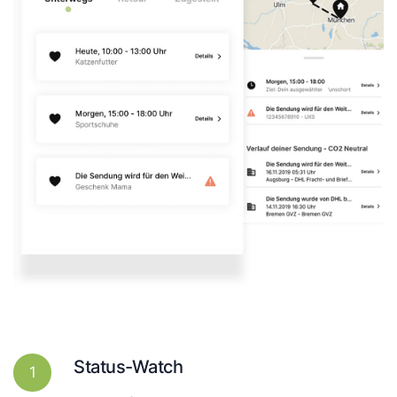
Status-Watch
1