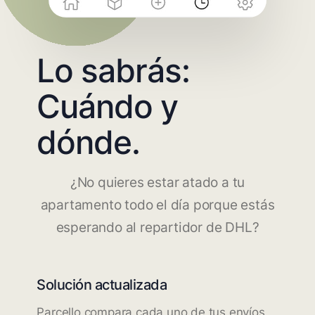
Lo sabrás:
Cuándo y
dónde.
¿No quieres estar atado a tu
apartamento todo el día porque estás
esperando al repartidor de DHL?
Solución actualizada
Parcello compara cada uno de tus envíos