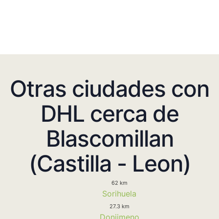
Otras ciudades con
DHL cerca de
Blascomillan
(Castilla - Leon)
62 km
Sorihuela
27.3 km
Donjimeno