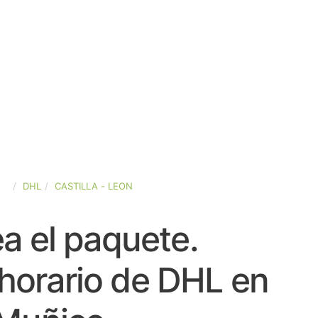
ÑA
DHL
CASTILLA - LEON
a el paquete.
horario de DHL en