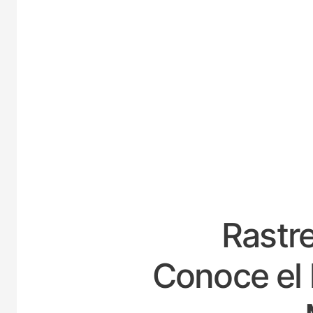
ESPA
Rastre
Conoce el 