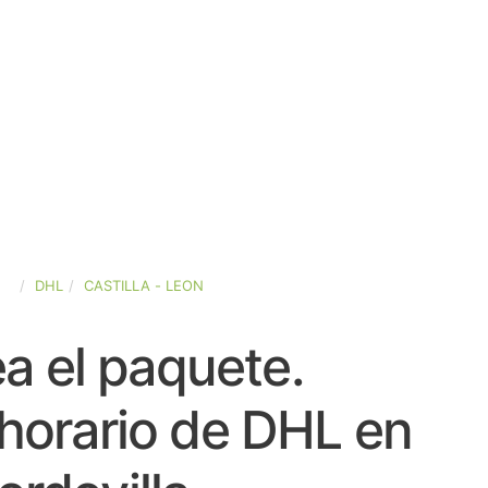
ÑA
DHL
CASTILLA - LEON
a el paquete.
horario de DHL en