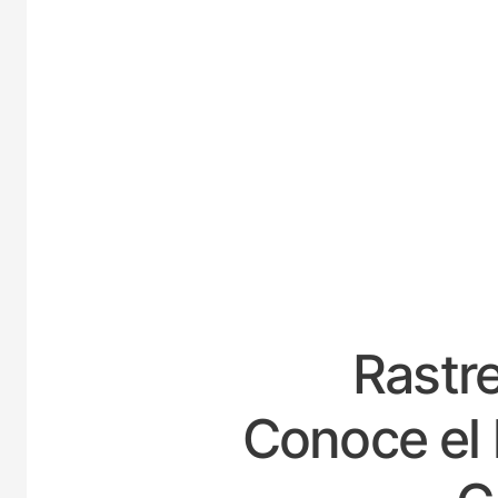
ESPA
Rastre
Conoce el 