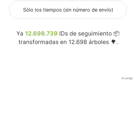
Sólo los tiempos (sin número de envío)
Ya
12.698.739
IDs de seguimiento 📦
transformadas en
12.698
árboles 🌳.
Anzeige