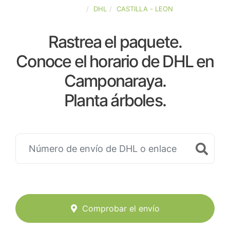
ESPAÑA
DHL
CASTILLA - LEON
Rastrea el paquete.
Conoce el horario de DHL en
Camponaraya.
Planta árboles.
Comprobar el envío