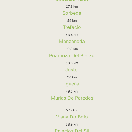
27.2 km
Sorbeda
49 km
Trefacio
53.4 km
Manzaneda
10.8 km
Priaranza Del Bierzo
58.6 km
Justel
38 km
Igueña
49.5 km
Murias De Paredes
57.7 km
Viana Do Bolo
38.9 km
Palacios Del Sil