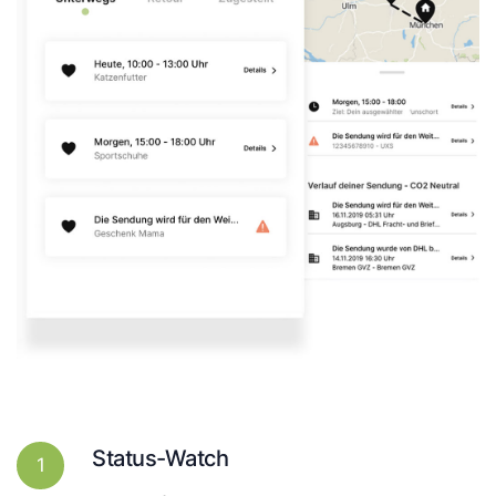
Status-Watch
1