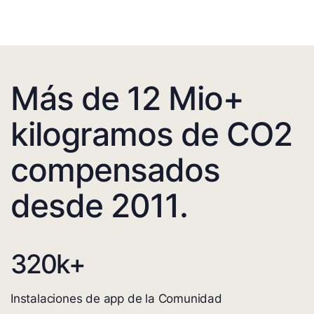
Más de 12 Mio+
kilogramos de CO2
compensados
desde 2011.
320
k+
Instalaciones de app de la Comunidad