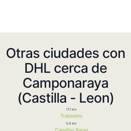
Otras ciudades con
DHL cerca de
Camponaraya
(Castilla - Leon)
17.1 km
Trabadelo
5.6 km
Cabañas Raras