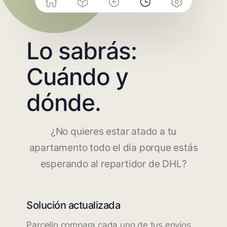
Lo sabrás:
Cuándo y
dónde.
¿No quieres estar atado a tu
apartamento todo el día porque estás
esperando al repartidor de DHL?
Solución actualizada
Parcello compara cada uno de tus envíos