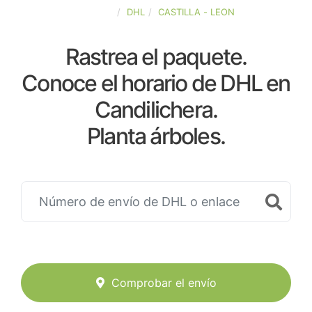
ESPAÑA
DHL
CASTILLA - LEON
Rastrea el paquete.
Conoce el horario de DHL en
Candilichera.
Planta árboles.
Comprobar el envío