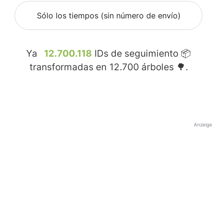
Sólo los tiempos (sin número de envío)
Ya
12.700.118
IDs de seguimiento 📦
transformadas en
12.700
árboles 🌳.
Anzeige