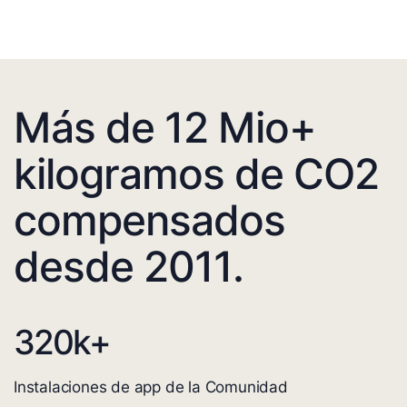
Más de 12 Mio+
kilogramos de CO2
compensados
desde 2011.
320
k+
Instalaciones de app de la Comunidad