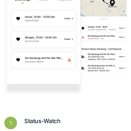
Status-Watch
1