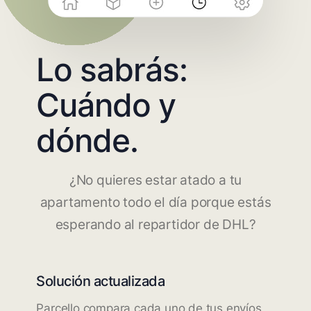
Lo sabrás:
Cuándo y
dónde.
¿No quieres estar atado a tu
apartamento todo el día porque estás
esperando al repartidor de DHL?
Solución actualizada
Parcello compara cada uno de tus envíos