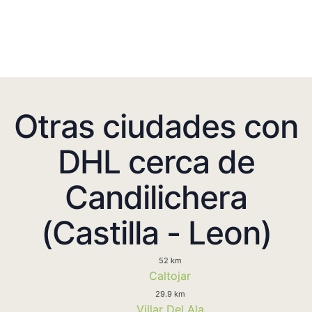
Otras ciudades con
DHL cerca de
Candilichera
(Castilla - Leon)
52 km
Caltojar
29.9 km
Villar Del Ala