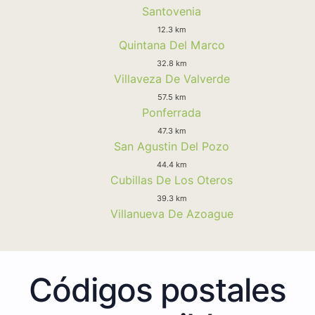
Santovenia
12.3 km
Quintana Del Marco
32.8 km
Villaveza De Valverde
57.5 km
Ponferrada
47.3 km
San Agustin Del Pozo
44.4 km
Cubillas De Los Oteros
39.3 km
Villanueva De Azoague
Códigos postales