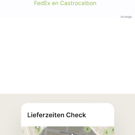
FedEx en Castrocalbon
Anzeige