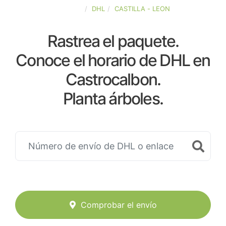
ESPAÑA
DHL
CASTILLA - LEON
Rastrea el paquete.
Conoce el horario de DHL en
Castrocalbon.
Planta árboles.
Comprobar el envío