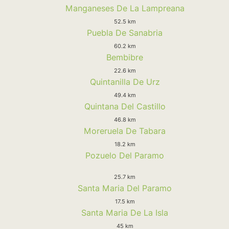
Manganeses De La Lampreana
52.5 km
Puebla De Sanabria
60.2 km
Bembibre
22.6 km
Quintanilla De Urz
49.4 km
Quintana Del Castillo
46.8 km
Moreruela De Tabara
18.2 km
Pozuelo Del Paramo
25.7 km
Santa Maria Del Paramo
17.5 km
Santa Maria De La Isla
45 km