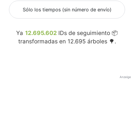
Sólo los tiempos (sin número de envío)
Ya
12.695.602
IDs de seguimiento 📦
transformadas en
12.695
árboles 🌳.
Anzeige