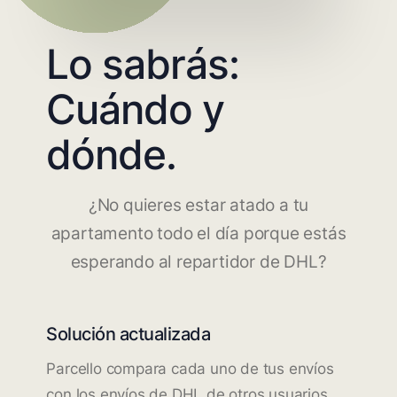
Lo sabrás:
Cuándo y
dónde.
¿No quieres estar atado a tu
apartamento todo el día porque estás
esperando al repartidor de DHL?
Solución actualizada
Parcello compara cada uno de tus envíos
con los envíos de DHL de otros usuarios.