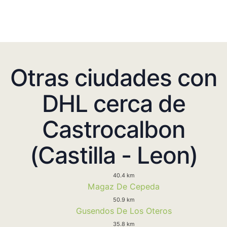
Otras ciudades con
DHL cerca de
Castrocalbon
(Castilla - Leon)
40.4 km
Magaz De Cepeda
50.9 km
Gusendos De Los Oteros
35.8 km