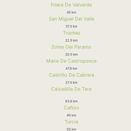
Friera De Valverde
45 km
San Miguel Del Valle
37.3 km
Truchas
22.5 km
Zotes Del Paramo
20.5 km
Maire De Castroponce
47.6 km
Castrillo De Cabrera
27.4 km
Calzadilla De Tera
63.6 km
Cañizo
40 km
Turcia
55 km