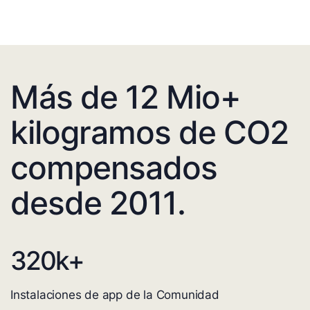
Más de 12 Mio+
kilogramos de CO2
compensados
desde 2011.
320
k+
Instalaciones de app de la Comunidad