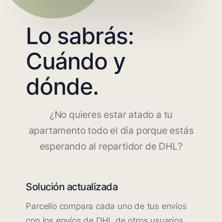
Lo sabrás:
Cuándo y
dónde.
¿No quieres estar atado a tu
apartamento todo el día porque estás
esperando al repartidor de DHL?
Solución actualizada
Parcello compara cada uno de tus envíos
con los envíos de DHL de otros usuarios.