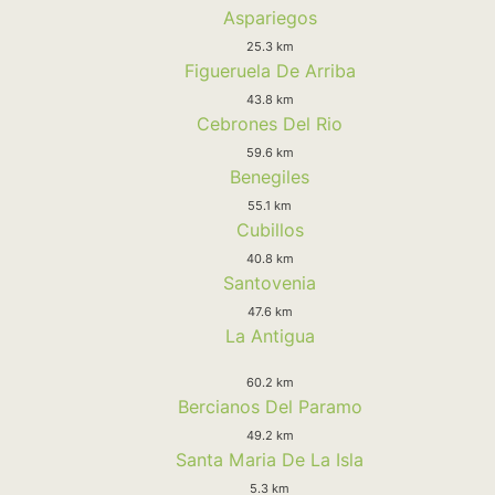
Aspariegos
25.3 km
Figueruela De Arriba
43.8 km
Cebrones Del Rio
59.6 km
Benegiles
55.1 km
Cubillos
40.8 km
Santovenia
47.6 km
La Antigua
60.2 km
Bercianos Del Paramo
49.2 km
Santa Maria De La Isla
5.3 km