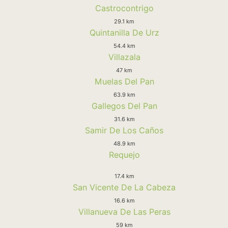
Castrocontrigo
29.1 km
Quintanilla De Urz
54.4 km
Villazala
47 km
Muelas Del Pan
63.9 km
Gallegos Del Pan
31.6 km
Samir De Los Caños
48.9 km
Requejo
17.4 km
San Vicente De La Cabeza
16.6 km
Villanueva De Las Peras
59 km