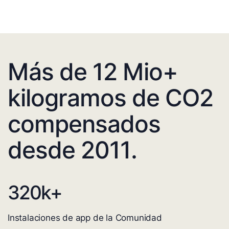
Más de 12 Mio+
kilogramos de CO2
compensados
desde 2011.
320
k+
Instalaciones de app de la Comunidad