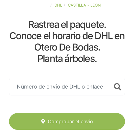
ESPAÑA
DHL
CASTILLA - LEON
Rastrea el paquete.
Conoce el horario de DHL en
Otero De Bodas.
Planta árboles.
Comprobar el envío