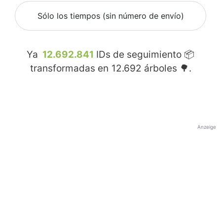
Sólo los tiempos (sin número de envío)
Ya
12.692.841
IDs de seguimiento 📦
transformadas en
12.692
árboles 🌳.
Anzeige