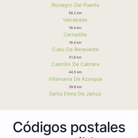
Rionegro Del Puente
58.2 km
Valcabado
19.4 km
Cernadilla
19.4 km
Cubo De Benavente
51.8 km
Castrillo De Cabrera
44.5 km
Villanueva De Azoague
39.8 km
Santa Elena De Jamuz
Códigos postales