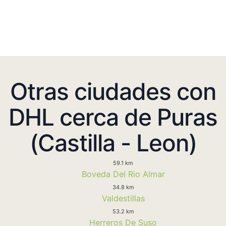
Otras ciudades con
DHL cerca de Puras
(Castilla - Leon)
59.1 km
Boveda Del Rio Almar
34.8 km
Valdestillas
53.2 km
Herreros De Suso