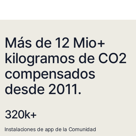
Más de 12 Mio+
kilogramos de CO2
compensados
desde 2011.
320
k+
Instalaciones de app de la Comunidad