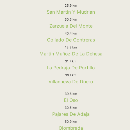
25.9 km
San Martin Y Mudrian
50.5 km
Zarzuela Del Monte
40.4 km
Collado De Contreras
13.3 km
Martin Muñoz De La Dehesa
31.7 km
La Pedraja De Portillo
39.1 km
Villanueva De Duero
39.6 km
El Oso
30.5 km
Pajares De Adaja
50.9 km
Olombrada