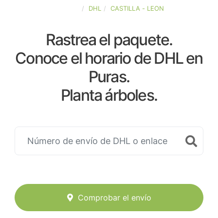
ESPAÑA
DHL
CASTILLA - LEON
Rastrea el paquete.
Conoce el horario de DHL en
Puras.
Planta árboles.
Comprobar el envío