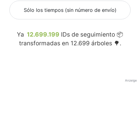
Sólo los tiempos (sin número de envío)
Ya
12.699.199
IDs de seguimiento 📦
transformadas en
12.699
árboles 🌳.
Anzeige