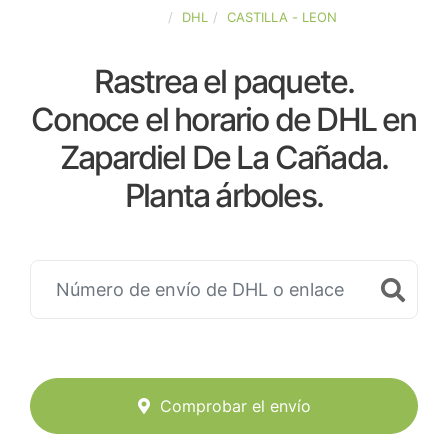
ESPAÑA
DHL
CASTILLA - LEON
Rastrea el paquete.
Conoce el horario de DHL en
Zapardiel De La Cañada.
Planta árboles.
Comprobar el envío