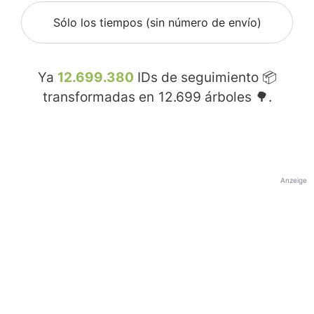
Sólo los tiempos (sin número de envío)
Ya
12.699.380
IDs de seguimiento 📦
transformadas en
12.699
árboles 🌳.
Anzeige