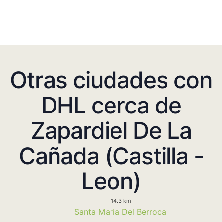
Otras ciudades con
DHL cerca de
Zapardiel De La
Cañada (Castilla -
Leon)
14.3 km
Santa Maria Del Berrocal