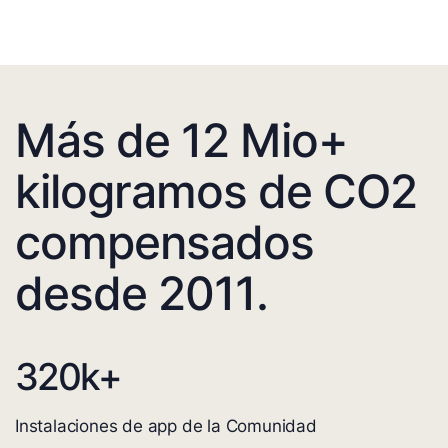
Más de 12 Mio+
kilogramos de CO2
compensados
desde 2011.
320
k+
Instalaciones de app de la Comunidad