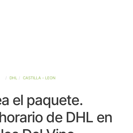
ÑA
DHL
CASTILLA - LEON
a el paquete.
horario de DHL en