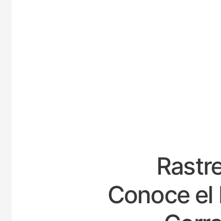
ESPA
Rastre
Conoce el 