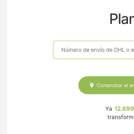
Pla
Comprobar el e
Ya
12.699
transfor