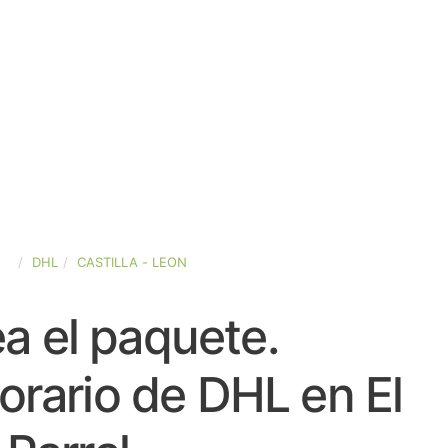
ÑA
DHL
CASTILLA - LEON
a el paquete.
orario de DHL en El