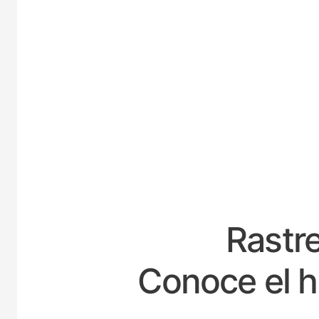
ESPA
Rastre
Conoce el h