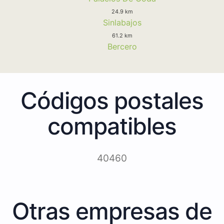
24.9 km
Sinlabajos
61.2 km
Bercero
Códigos postales
compatibles
40460
Otras empresas de