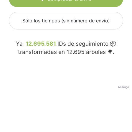
Sólo los tiempos (sin número de envío)
Ya
12.695.581
IDs de seguimiento 📦
transformadas en
12.695
árboles 🌳.
Anzeige