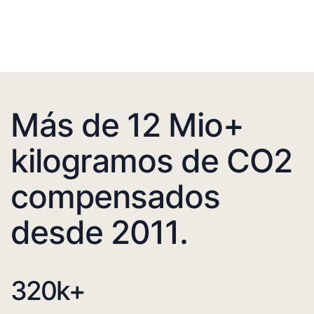
Más de 12 Mio+
kilogramos de CO2
compensados
desde 2011.
320
k+