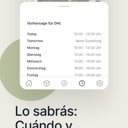
Lo sabrás:
Cuándo y