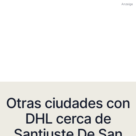
Anzeige
Otras ciudades con
DHL cerca de
Santiuste De San