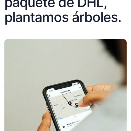
paquete de DHL,
plantamos árboles.