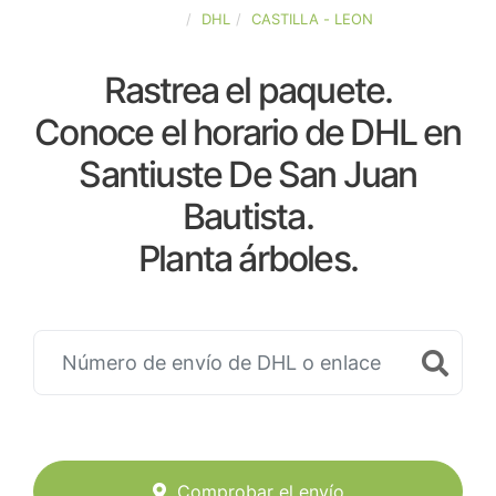
ESPAÑA
DHL
CASTILLA - LEON
Rastrea el paquete.
Conoce el horario de DHL en
Santiuste De San Juan
Bautista.
Planta árboles.
Comprobar el envío