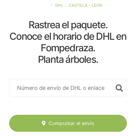
ESPAÑA
DHL
CASTILLA - LEON
Rastrea el paquete.
Conoce el horario de DHL en
Fompedraza.
Planta árboles.
Comprobar el envío