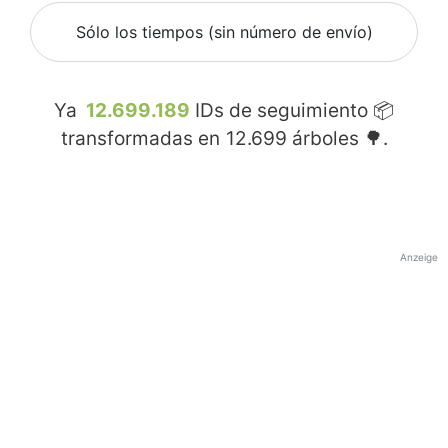
Sólo los tiempos (sin número de envío)
Ya
12.699.189
IDs de seguimiento 📦
transformadas en
12.699
árboles 🌳.
Anzeige