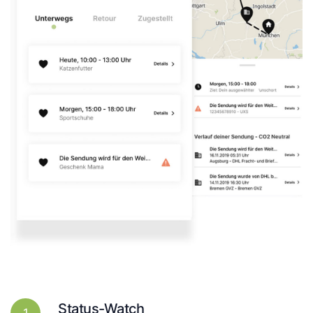
Status-Watch
1