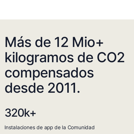
Más de 12 Mio+
kilogramos de CO2
compensados
desde 2011.
320
k+
Instalaciones de app de la Comunidad