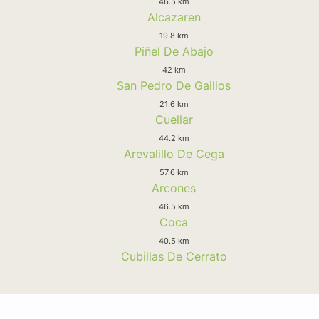
46.5 km
Alcazaren
19.8 km
Piñel De Abajo
42 km
San Pedro De Gaillos
21.6 km
Cuellar
44.2 km
Arevalillo De Cega
57.6 km
Arcones
46.5 km
Coca
40.5 km
Cubillas De Cerrato