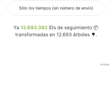
Sólo los tiempos (sin número de envío)
Ya
12.693.392
IDs de seguimiento 📦
transformadas en
12.693
árboles 🌳.
Anzeige