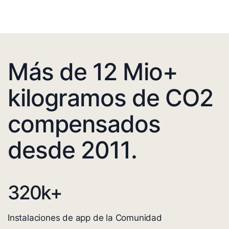
Más de 12 Mio+
kilogramos de CO2
compensados
desde 2011.
320
k+
Instalaciones de app de la Comunidad