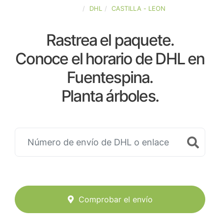
ESPAÑA
DHL
CASTILLA - LEON
Rastrea el paquete.
Conoce el horario de DHL en
Fuentespina.
Planta árboles.
Comprobar el envío