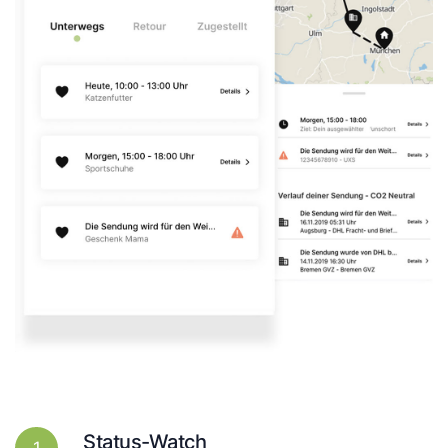
Status-Watch
1