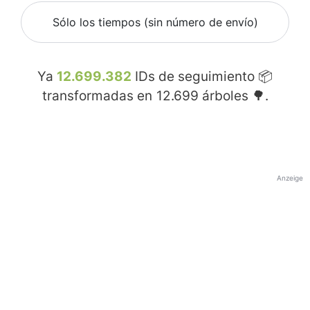
Sólo los tiempos (sin número de envío)
Ya
12.699.382
IDs de seguimiento 📦
transformadas en
12.699
árboles 🌳.
Anzeige