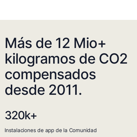
Más de 12 Mio+
kilogramos de CO2
compensados
desde 2011.
320
k+
Instalaciones de app de la Comunidad