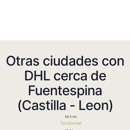
Otras ciudades con
DHL cerca de
Fuentespina
(Castilla - Leon)
48.5 km
Tordomar