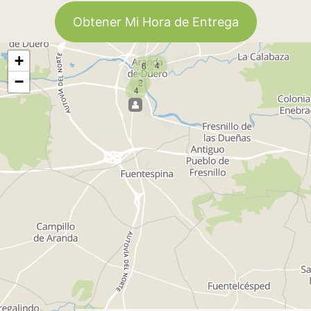
Obtener Mi Hora de Entrega
+
4
6
−
2
4