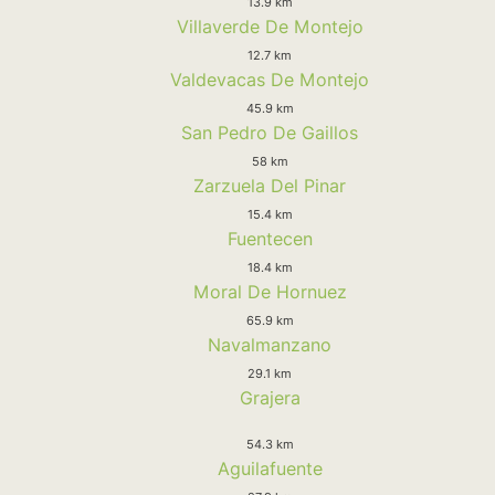
13.9 km
Villaverde De Montejo
12.7 km
Valdevacas De Montejo
45.9 km
San Pedro De Gaillos
58 km
Zarzuela Del Pinar
15.4 km
Fuentecen
18.4 km
Moral De Hornuez
65.9 km
Navalmanzano
29.1 km
Grajera
54.3 km
Aguilafuente