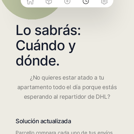
Lo sabrás:
Cuándo y
dónde.
¿No quieres estar atado a tu
apartamento todo el día porque estás
esperando al repartidor de DHL?
Solución actualizada
Parcello compara cada uno de tus envíos