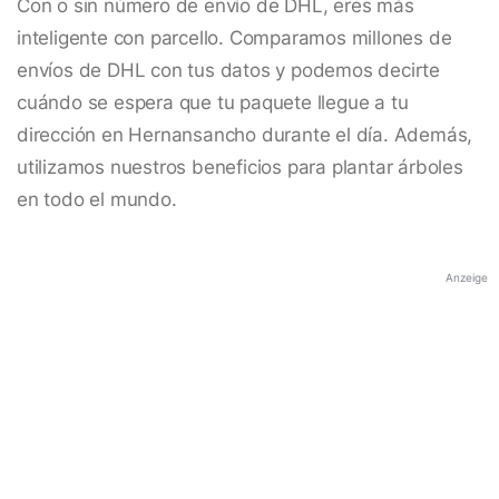
Con o sin número de envío de DHL, eres más
inteligente con parcello. Comparamos millones de
envíos de DHL con tus datos y podemos decirte
cuándo se espera que tu paquete llegue a tu
dirección en Hernansancho durante el día. Además,
utilizamos nuestros beneficios para plantar árboles
en todo el mundo.
Anzeige