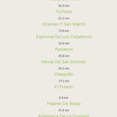
55.5 km
Tortoles
22.2 km
Grandes Y San Martin
17.9 km
Espinosa De Los Caballeros
33.6 km
Rasueros
35.8 km
Navas De San Antonio
45.5 km
Villeguillo
27.2 km
El Fresno
8.9 km
Pajares De Adaja
41.8 km
Aldeaseca De La Frontera