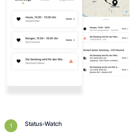
Status-Watch
1