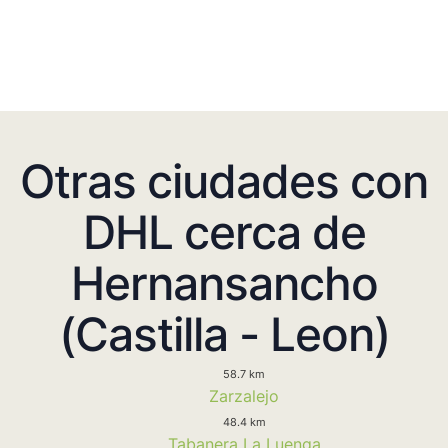
Otras ciudades con
DHL cerca de
Hernansancho
(Castilla - Leon)
58.7 km
Zarzalejo
48.4 km
Tabanera La Luenga