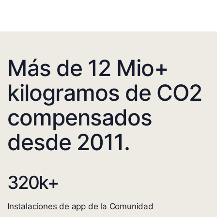
Más de 12 Mio+
kilogramos de CO2
compensados
desde 2011.
320
k+
Instalaciones de app de la Comunidad