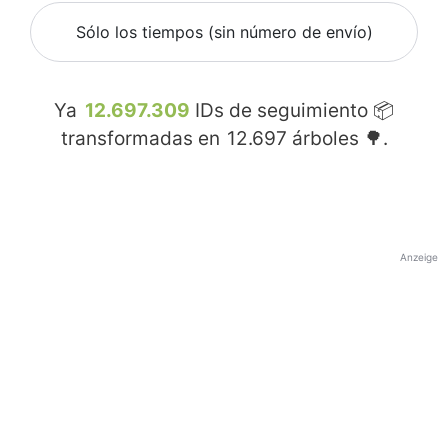
Sólo los tiempos (sin número de envío)
Ya
12.697.309
IDs de seguimiento 📦
transformadas en
12.697
árboles 🌳.
Anzeige