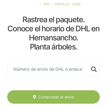
ESPAÑA
DHL
CASTILLA - LEON
Rastrea el paquete.
Conoce el horario de DHL en
Hernansancho.
Planta árboles.
Comprobar el envío