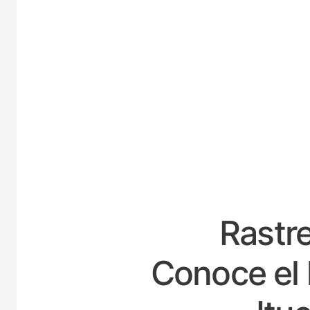
ESPA
Rastre
Conoce el 