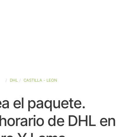
ÑA
DHL
CASTILLA - LEON
a el paquete.
horario de DHL en