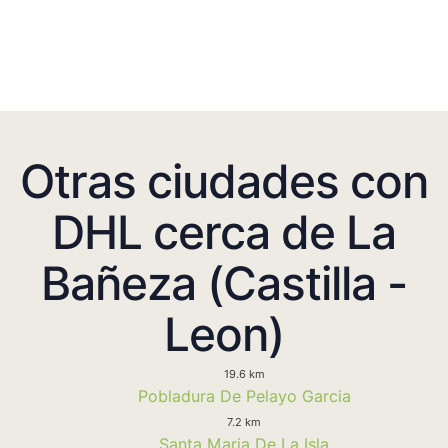
Otras ciudades con
DHL cerca de La
Bañeza (Castilla -
Leon)
19.6 km
Pobladura De Pelayo Garcia
7.2 km
Santa Maria De La Isla