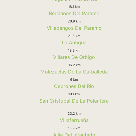
18.1 km
Bercianos Del Paramo
26.9 km
Villadangos Del Paramo
21.8 km
La Antigua
19.8 km
Villares De Orbigo
35.2 km
Molezuelas De La Carballeda
6 km
Cebrones Del Rio
10.1 km
San Cristobal De La Polantera
23.2 km
Villaferrueña
16.9 km
Alija Del Infantado