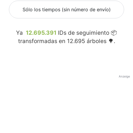
Sólo los tiempos (sin número de envío)
Ya
12.695.391
IDs de seguimiento 📦
transformadas en
12.695
árboles 🌳.
Anzeige