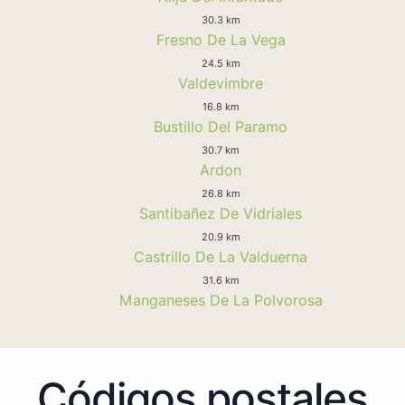
30.3 km
Fresno De La Vega
24.5 km
Valdevimbre
16.8 km
Bustillo Del Paramo
30.7 km
Ardon
26.8 km
Santibañez De Vidriales
20.9 km
Castrillo De La Valduerna
31.6 km
Manganeses De La Polvorosa
Códigos postales