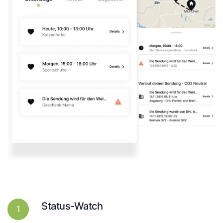
Status-Watch
1