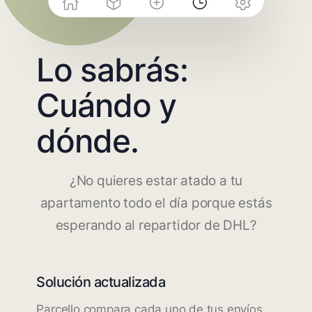
Lo sabrás:
Cuándo y
dónde.
¿No quieres estar atado a tu
apartamento todo el día porque estás
esperando al repartidor de DHL?
Solución actualizada
Parcello compara cada uno de tus envíos