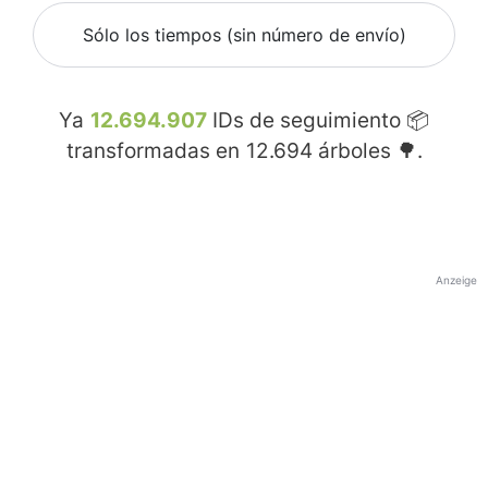
Sólo los tiempos (sin número de envío)
Ya
12.694.907
IDs de seguimiento 📦
transformadas en
12.694
árboles 🌳.
Anzeige