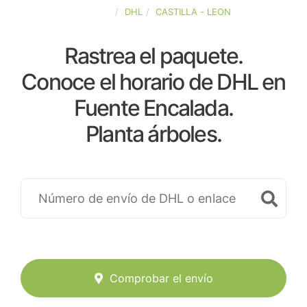
ESPAÑA
DHL
CASTILLA - LEON
Rastrea el paquete.
Conoce el horario de DHL en
Fuente Encalada.
Planta árboles.
Comprobar el envío