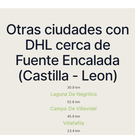
Otras ciudades con
DHL cerca de
Fuente Encalada
(Castilla - Leon)
30.9 km
Laguna De Negrillos
52.6 km
Campo De Villavidel
45.9 km
Villafafila
23.4 km