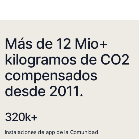
Más de 12 Mio+
kilogramos de CO2
compensados
desde 2011.
320
k+
Instalaciones de app de la Comunidad