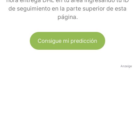
hora entrega DHL en tu área ingresando tu ID
de seguimiento en la parte superior de esta
página.
Consigue mi predicción
Anzeige