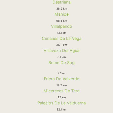
Destriana
38.9 km
Mahide
58.5 km
Villalpando
33.1 km
Cimanes De La Vega
36.3 km
Villaveza Del Agua
8.1 km
Brime De Sog
27 km
Friera De Valverde
19.2 km
Micereces De Tera
22 km
Palacios De La Valduerna
32.1 km