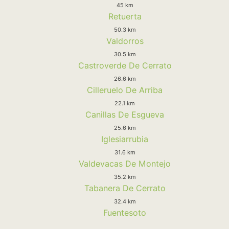
45 km
Retuerta
50.3 km
Valdorros
30.5 km
Castroverde De Cerrato
26.6 km
Cilleruelo De Arriba
22.1 km
Canillas De Esgueva
25.6 km
Iglesiarrubia
31.6 km
Valdevacas De Montejo
35.2 km
Tabanera De Cerrato
32.4 km
Fuentesoto