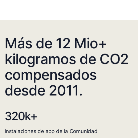
Más de 12 Mio+
kilogramos de CO2
compensados
desde 2011.
320
k+
Instalaciones de app de la Comunidad