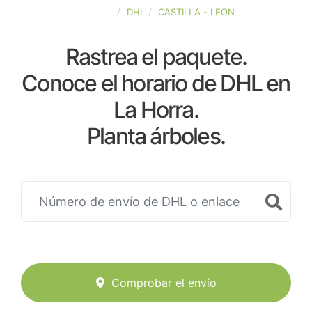
ESPAÑA
DHL
CASTILLA - LEON
Rastrea el paquete.
Conoce el horario de DHL en
La Horra.
Planta árboles.
Comprobar el envío