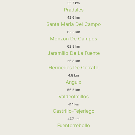
35.7 km
Pradales
42.6 km
Santa Maria Del Campo
63.3 km
Monzon De Campos
62.8 km
Jaramillo De La Fuente
26.8 km
Hermedes De Cerrato
4.8 km
Anguix
56.5 km
Valdeolmillos
41.1 km
Castrillo-Tejeriego
47.7 km
Fuenterrebollo