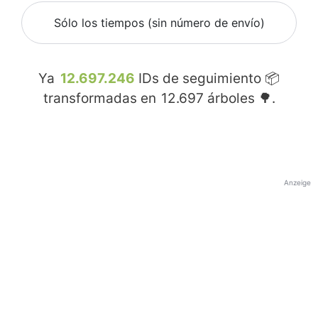
Sólo los tiempos (sin número de envío)
Ya
12.697.246
IDs de seguimiento 📦
transformadas en
12.697
árboles 🌳.
Anzeige