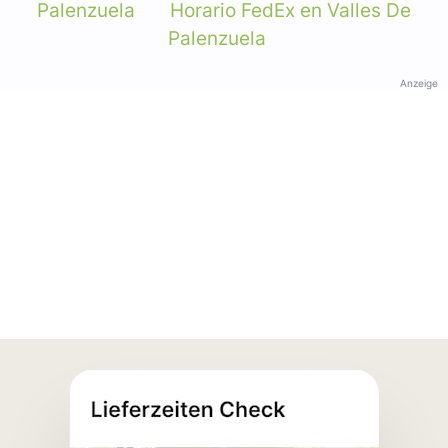
Palenzuela
Horario FedEx en Valles De
Palenzuela
Anzeige