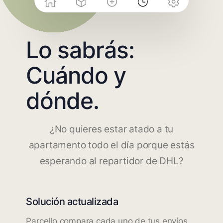
Lo sabrás:
Cuándo y
dónde.
¿No quieres estar atado a tu
apartamento todo el día porque estás
esperando al repartidor de DHL?
Solución actualizada
Parcello compara cada uno de tus envíos