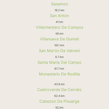
Sasamon
19.2 km
San Anton
41 km
Villarmentero De Campos
56 km
Villanueva De Gumiel
56.1 km
San Martin De Valveni
6.7 km
Santa Maria Del Campo
61.7 km
Monasterio De Rodilla
43.6 km
Castroverde De Cerrato
62.4 km
Cabezon De Pisuerga
62 km