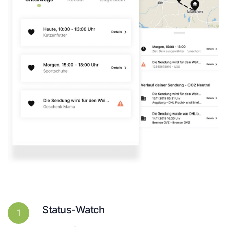
Status-Watch
1