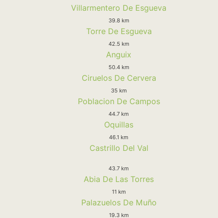
Villarmentero De Esgueva
39.8 km
Torre De Esgueva
42.5 km
Anguix
50.4 km
Ciruelos De Cervera
35 km
Poblacion De Campos
44.7 km
Oquillas
46.1 km
Castrillo Del Val
43.7 km
Abia De Las Torres
11 km
Palazuelos De Muño
19.3 km