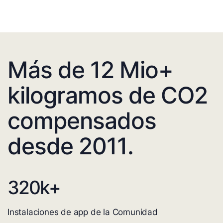
Más de 12 Mio+
kilogramos de CO2
compensados
desde 2011.
320
k+
Instalaciones de app de la Comunidad