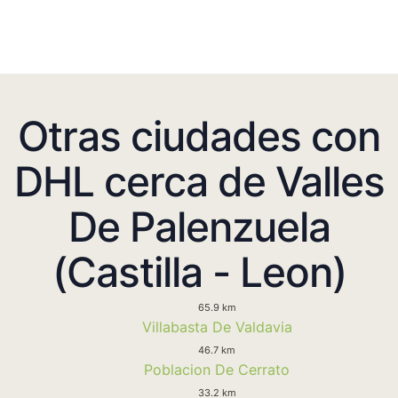
Otras ciudades con
DHL cerca de Valles
De Palenzuela
(Castilla - Leon)
65.9 km
Villabasta De Valdavia
46.7 km
Poblacion De Cerrato
33.2 km