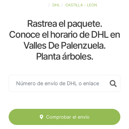
ESPAÑA
DHL
CASTILLA - LEON
Rastrea el paquete.
Conoce el horario de DHL en
Valles De Palenzuela.
Planta árboles.
Comprobar el envío