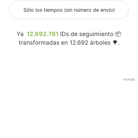
Sólo los tiempos (sin número de envío)
Ya
12.692.781
IDs de seguimiento 📦
transformadas en
12.692
árboles 🌳.
Anzeige