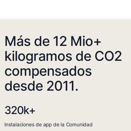
Más de 12 Mio+
kilogramos de CO2
compensados
desde 2011.
320
k+
Instalaciones de app de la Comunidad