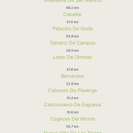
66.2 km
Caballar
51.6 km
Palacios De Goda
63.9 km
Tamariz De Campos
29.5 km
Llano De Olmedo
47.8 km
Bernardos
22.8 km
Cabezon De Pisuerga
15.4 km
Castronuevo De Esgueva
16.6 km
Cogeces Del Monte
55.7 km
Nueva Villa De Las Torres