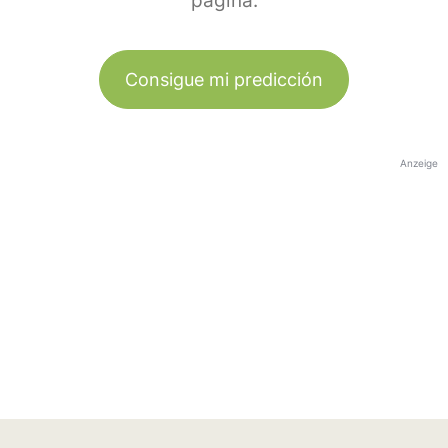
página.
Consigue mi predicción
Anzeige