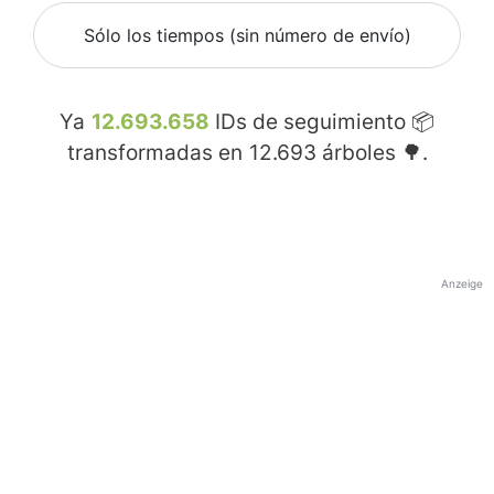
Sólo los tiempos (sin número de envío)
Ya
12.693.658
IDs de seguimiento 📦
transformadas en
12.693
árboles 🌳.
Anzeige