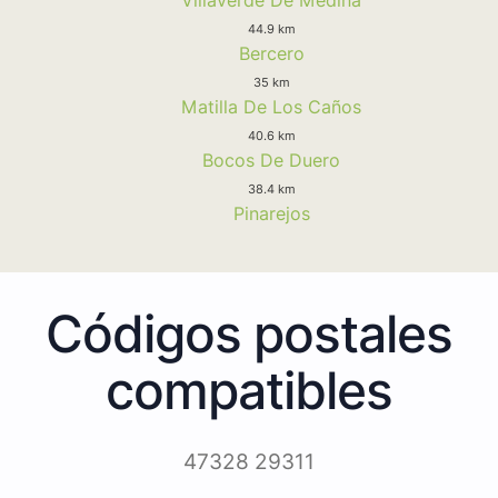
44.9 km
Bercero
35 km
Matilla De Los Caños
40.6 km
Bocos De Duero
38.4 km
Pinarejos
Códigos postales
compatibles
47328 29311