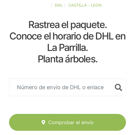
ESPAÑA
DHL
CASTILLA - LEON
Rastrea el paquete.
Conoce el horario de DHL en
La Parrilla.
Planta árboles.
Comprobar el envío