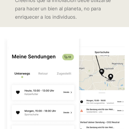
Creemos que la innovación debe utilizarse
para hacer un bien al planeta, no para
enriquecer a los individuos.