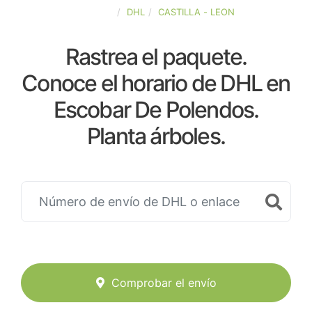
ESPAÑA
DHL
CASTILLA - LEON
Rastrea el paquete.
Conoce el horario de DHL en
Escobar De Polendos.
Planta árboles.
Comprobar el envío