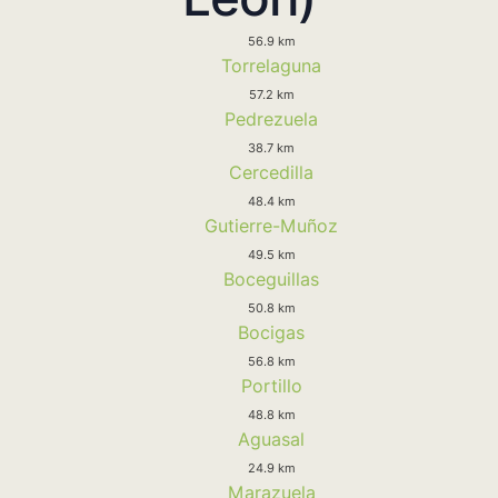
56.9 km
Torrelaguna
57.2 km
Pedrezuela
38.7 km
Cercedilla
48.4 km
Gutierre-Muñoz
49.5 km
Boceguillas
50.8 km
Bocigas
56.8 km
Portillo
48.8 km
Aguasal
24.9 km
Marazuela