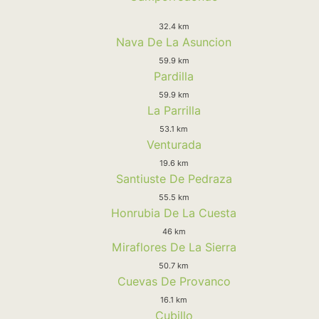
32.4 km
Nava De La Asuncion
59.9 km
Pardilla
59.9 km
La Parrilla
53.1 km
Venturada
19.6 km
Santiuste De Pedraza
55.5 km
Honrubia De La Cuesta
46 km
Miraflores De La Sierra
50.7 km
Cuevas De Provanco
16.1 km
Cubillo