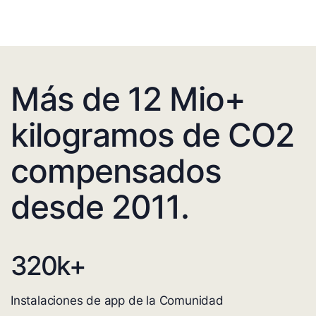
Más de 12 Mio+
kilogramos de CO2
compensados
desde 2011.
320
k+
Instalaciones de app de la Comunidad