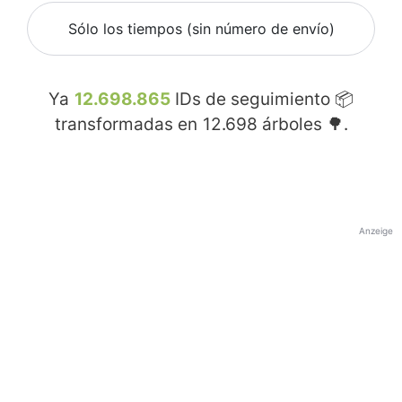
Sólo los tiempos (sin número de envío)
Ya
12.698.865
IDs de seguimiento 📦
transformadas en
12.698
árboles 🌳.
Anzeige