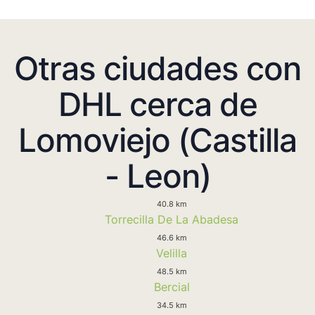
Otras ciudades con
DHL cerca de
Lomoviejo (Castilla
- Leon)
40.8 km
Torrecilla De La Abadesa
46.6 km
Velilla
48.5 km
Bercial
34.5 km