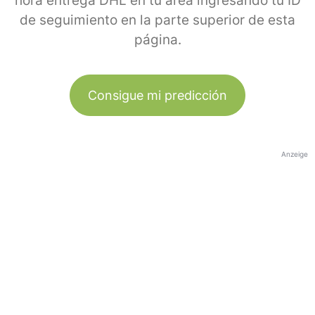
hora entrega DHL en tu área ingresando tu ID
de seguimiento en la parte superior de esta
página.
Consigue mi predicción
Anzeige