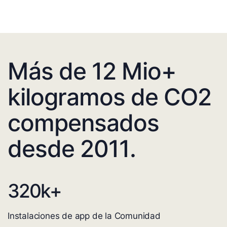
Más de 12 Mio+
kilogramos de CO2
compensados
desde 2011.
320
k+
Instalaciones de app de la Comunidad