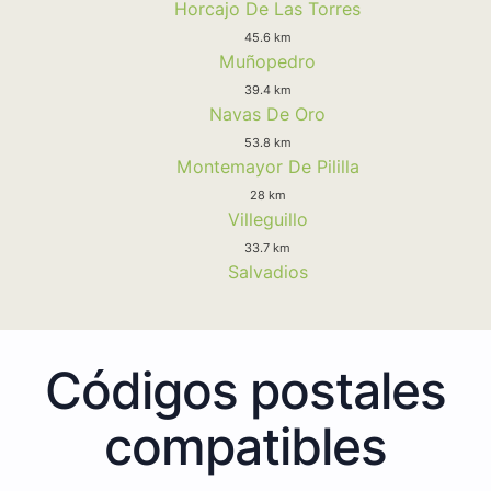
Horcajo De Las Torres
45.6 km
Muñopedro
39.4 km
Navas De Oro
53.8 km
Montemayor De Pililla
28 km
Villeguillo
33.7 km
Salvadios
Códigos postales
compatibles