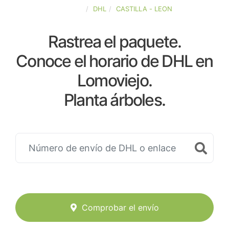
ESPAÑA
DHL
CASTILLA - LEON
Rastrea el paquete.
Conoce el horario de DHL en
Lomoviejo.
Planta árboles.
Comprobar el envío