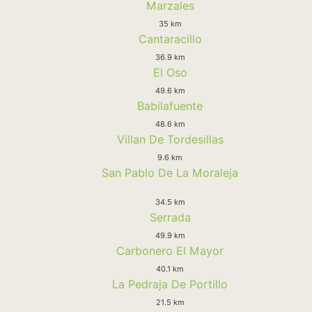
Marzales
35 km
Cantaracillo
36.9 km
El Oso
49.6 km
Babilafuente
48.6 km
Villan De Tordesillas
9.6 km
San Pablo De La Moraleja
34.5 km
Serrada
49.9 km
Carbonero El Mayor
40.1 km
La Pedraja De Portillo
21.5 km