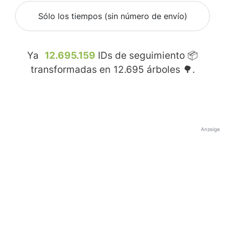
Sólo los tiempos (sin número de envío)
Ya
12.695.159
IDs de seguimiento 📦
transformadas en
12.695
árboles 🌳.
Anzeige