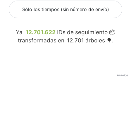
Sólo los tiempos (sin número de envío)
Ya
12.701.622
IDs de seguimiento 📦
transformadas en
12.701
árboles 🌳.
Anzeige