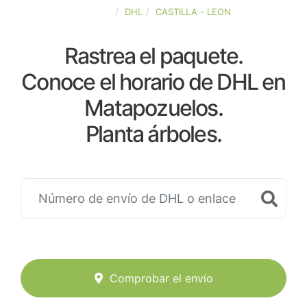
ESPAÑA
DHL
CASTILLA - LEON
Rastrea el paquete.
Conoce el horario de DHL en
Matapozuelos.
Planta árboles.
Comprobar el envío