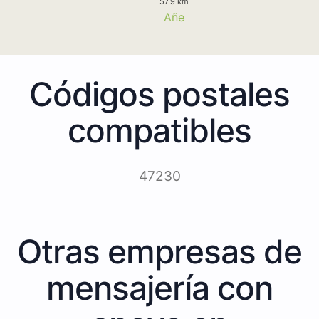
57.9 km
Añe
Códigos postales
compatibles
47230
Otras empresas de
mensajería con