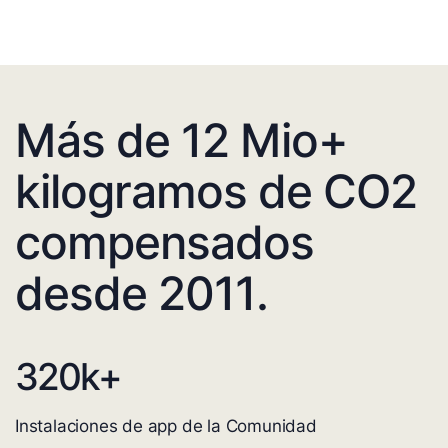
Más de 12 Mio+
kilogramos de CO2
compensados
desde 2011.
320
k+
Instalaciones de app de la Comunidad