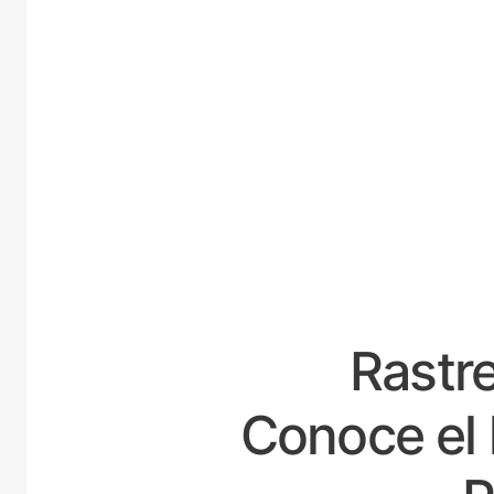
ESPA
Rastre
Conoce el 