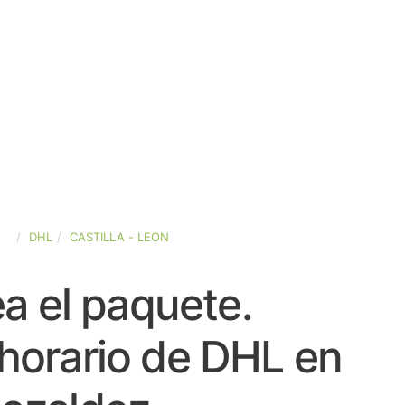
ÑA
DHL
CASTILLA - LEON
a el paquete.
horario de DHL en