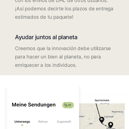
con los envíos de DHL de otros usuarios.
¡Así podemos decirte los plazos de entrega
estimados de tu paquete!
Ayudar juntos al planeta
Creemos que la innovación debe utilizarse
para hacer un bien al planeta, no para
enriquecer a los individuos.