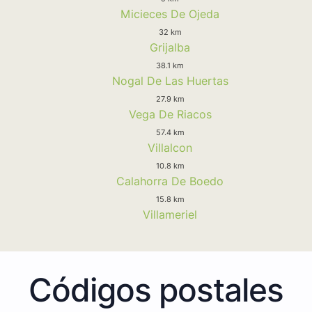
Micieces De Ojeda
32 km
Grijalba
38.1 km
Nogal De Las Huertas
27.9 km
Vega De Riacos
57.4 km
Villalcon
10.8 km
Calahorra De Boedo
15.8 km
Villameriel
Códigos postales