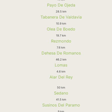
Payo De Ojeda
28.5 km
Tabanera De Valdavia
10.9 km
Olea De Boedo
19.7 km
Rezmondo
7.6 km
Dehesa De Romanos
46.2 km
Lomas
4.6 km
Alar Del Rey
50 km
Sedano
41.5 km
Susinos Del Paramo
9 km