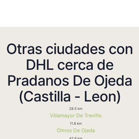
Otras ciudades con
DHL cerca de
Pradanos De Ojeda
(Castilla - Leon)
28.5 km
Villamayor De Treviño
11.8 km
Olmos De Ojeda
42.6 km