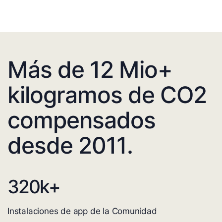
Más de 12 Mio+
kilogramos de CO2
compensados
desde 2011.
320
k+
Instalaciones de app de la Comunidad