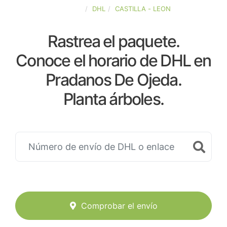
ESPAÑA
DHL
CASTILLA - LEON
Rastrea el paquete.
Conoce el horario de DHL en
Pradanos De Ojeda.
Planta árboles.
Comprobar el envío