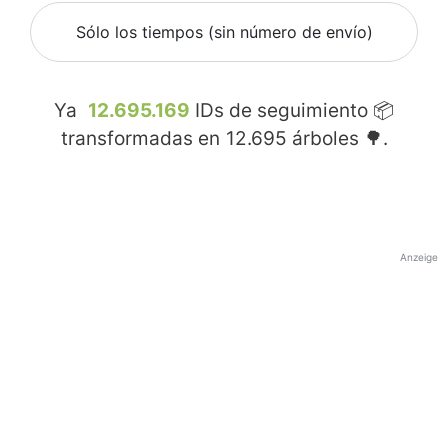
Sólo los tiempos (sin número de envío)
Ya
12.695.169
IDs de seguimiento 📦
transformadas en
12.695
árboles 🌳.
Anzeige