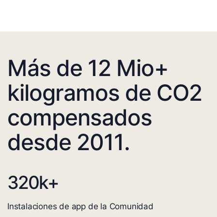
Más de 12 Mio+
kilogramos de CO2
compensados
desde 2011.
320
k+
Instalaciones de app de la Comunidad