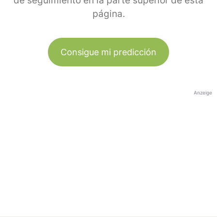
de seguimiento en la parte superior de esta
página.
Consigue mi predicción
Anzeige