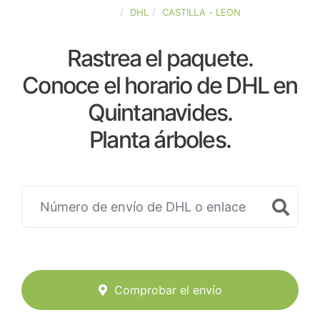
ESPAÑA
DHL
CASTILLA - LEON
Rastrea el paquete.
Conoce el horario de DHL en
Quintanavides.
Planta árboles.
Comprobar el envío