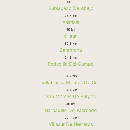
10 km
Rublacedo De Abajo
24.8 km
Valmala
49 km
Ollauri
52.5 km
Zambrana
24.9 km
Redecilla Del Campo
14.2 km
Villafranca Montes De Oca
34.4 km
San Mames De Burgos
48 km
Barbadillo Del Mercado
22.9 km
Villasur De Herreros