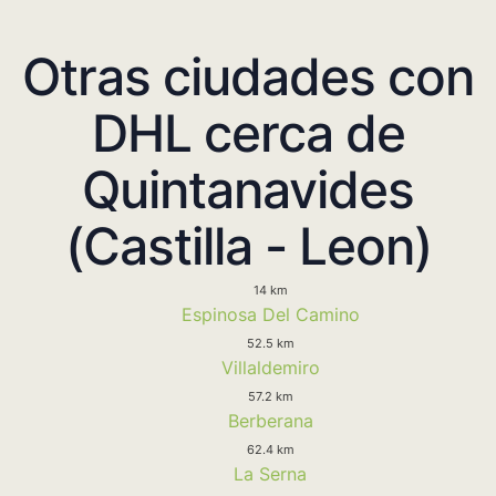
Otras ciudades con
DHL cerca de
Quintanavides
(Castilla - Leon)
14 km
Espinosa Del Camino
52.5 km
Villaldemiro
57.2 km
Berberana
62.4 km
La Serna