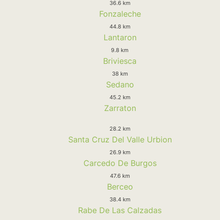
36.6 km
Fonzaleche
44.8 km
Lantaron
9.8 km
Briviesca
38 km
Sedano
45.2 km
Zarraton
28.2 km
Santa Cruz Del Valle Urbion
26.9 km
Carcedo De Burgos
47.6 km
Berceo
38.4 km
Rabe De Las Calzadas