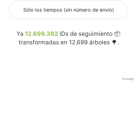
Sólo los tiempos (sin número de envío)
Ya
12.699.382
IDs de seguimiento 📦
transformadas en
12.699
árboles 🌳.
Anzeige