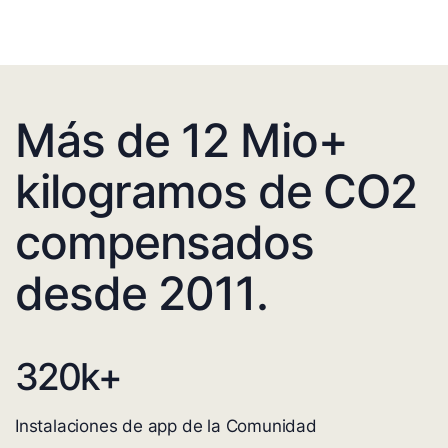
Más de 12 Mio+
kilogramos de CO2
compensados
desde 2011.
320
k+
Instalaciones de app de la Comunidad