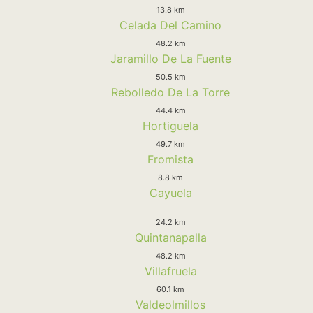
13.8 km
Celada Del Camino
48.2 km
Jaramillo De La Fuente
50.5 km
Rebolledo De La Torre
44.4 km
Hortiguela
49.7 km
Fromista
8.8 km
Cayuela
24.2 km
Quintanapalla
48.2 km
Villafruela
60.1 km
Valdeolmillos