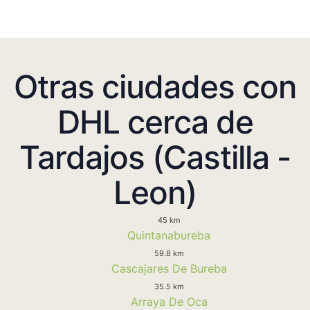
Otras ciudades con
DHL cerca de
Tardajos (Castilla -
Leon)
45 km
Quintanabureba
59.8 km
Cascajares De Bureba
35.5 km
Arraya De Oca