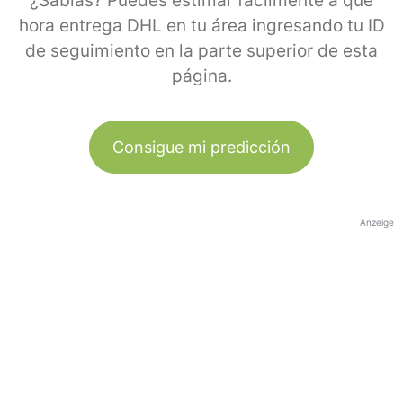
¿Sabías? Puedes estimar fácilmente a qué
hora entrega DHL en tu área ingresando tu ID
de seguimiento en la parte superior de esta
página.
Consigue mi predicción
Anzeige