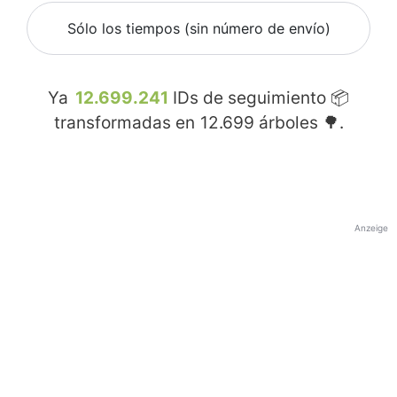
Sólo los tiempos (sin número de envío)
Ya
12.699.241
IDs de seguimiento 📦
transformadas en
12.699
árboles 🌳.
Anzeige