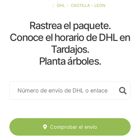
ESPAÑA
DHL
CASTILLA - LEON
Rastrea el paquete.
Conoce el horario de DHL en
Tardajos.
Planta árboles.
Comprobar el envío