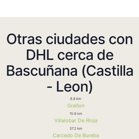
Otras ciudades con
DHL cerca de
Bascuñana (Castilla
- Leon)
8.8 km
Grañon
15.6 km
Villalobar De Rioja
37.2 km
Carcedo De Bureba