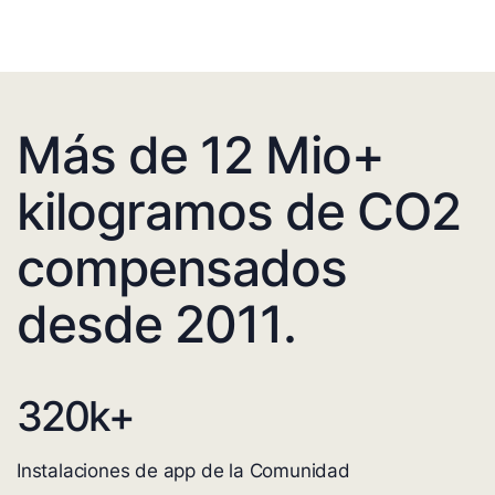
Más de 12 Mio+
kilogramos de CO2
compensados
desde 2011.
320
k+
Instalaciones de app de la Comunidad