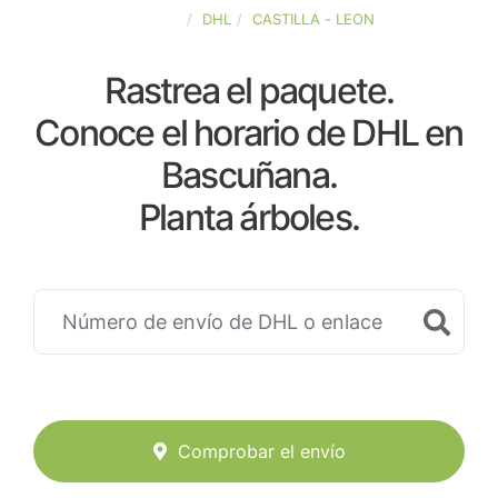
ESPAÑA
DHL
CASTILLA - LEON
Rastrea el paquete.
Conoce el horario de DHL en
Bascuñana.
Planta árboles.
Comprobar el envío