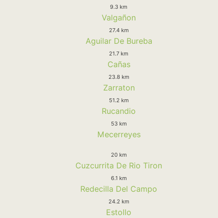
9.3 km
Valgañon
27.4 km
Aguilar De Bureba
21.7 km
Cañas
23.8 km
Zarraton
51.2 km
Rucandio
53 km
Mecerreyes
20 km
Cuzcurrita De Rio Tiron
6.1 km
Redecilla Del Campo
24.2 km
Estollo