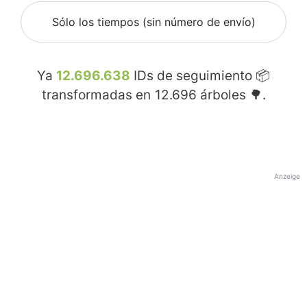
Sólo los tiempos (sin número de envío)
Ya
12.696.638
IDs de seguimiento 📦
transformadas en
12.696
árboles 🌳.
Anzeige