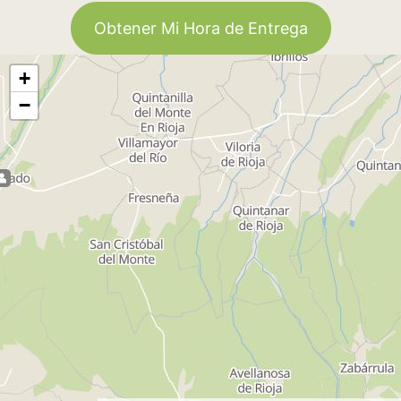
Obtener Mi Hora de Entrega
+
−