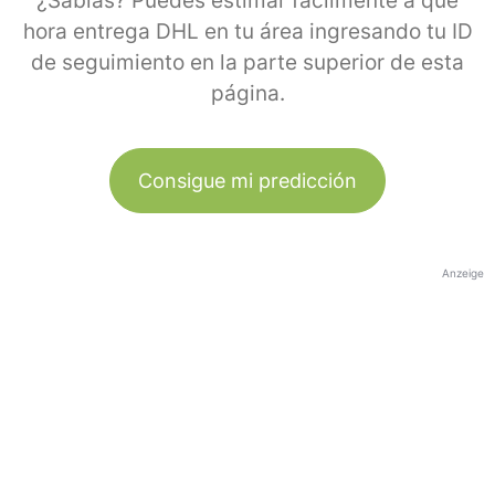
¿Sabías? Puedes estimar fácilmente a qué
hora entrega DHL en tu área ingresando tu ID
de seguimiento en la parte superior de esta
página.
Consigue mi predicción
Anzeige