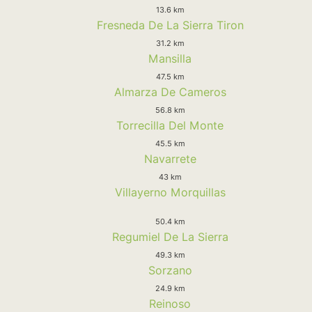
13.6 km
Fresneda De La Sierra Tiron
31.2 km
Mansilla
47.5 km
Almarza De Cameros
56.8 km
Torrecilla Del Monte
45.5 km
Navarrete
43 km
Villayerno Morquillas
50.4 km
Regumiel De La Sierra
49.3 km
Sorzano
24.9 km
Reinoso