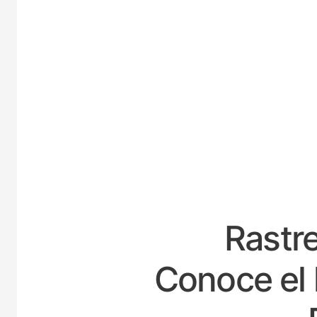
ESPA
Rastre
Conoce el 