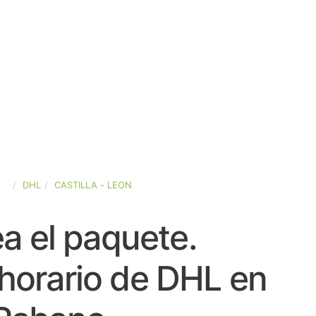
ÑA
DHL
CASTILLA - LEON
a el paquete.
horario de DHL en