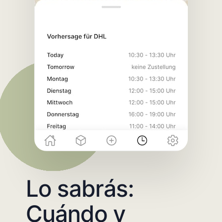
Lo sabrás:
Cuándo y