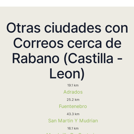
Otras ciudades con
Correos cerca de
Rabano (Castilla -
Leon)
19.1 km
Adrados
25.2 km
Fuentenebro
43.3 km
San Martin Y Mudrian
16.1 km