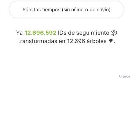
Sólo los tiempos (sin número de envío)
Ya
12.696.592
IDs de seguimiento 📦
transformadas en
12.696
árboles 🌳.
Anzeige