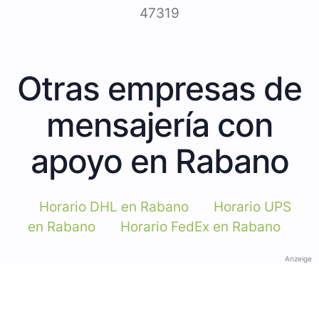
47319
Otras empresas de
mensajería con
apoyo en Rabano
Horario DHL en Rabano
Horario UPS
en Rabano
Horario FedEx en Rabano
Anzeige