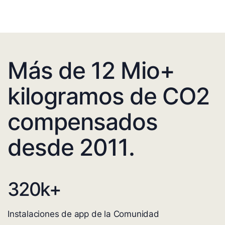
Más de 12 Mio+
kilogramos de CO2
compensados
desde 2011.
320
k+
Instalaciones de app de la Comunidad