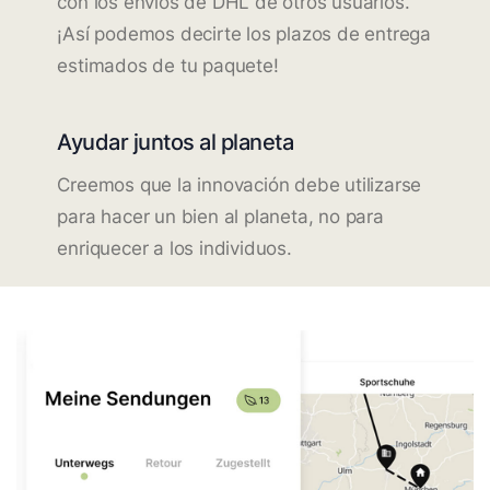
con los envíos de DHL de otros usuarios.
¡Así podemos decirte los plazos de entrega
estimados de tu paquete!
Ayudar juntos al planeta
Creemos que la innovación debe utilizarse
para hacer un bien al planeta, no para
enriquecer a los individuos.