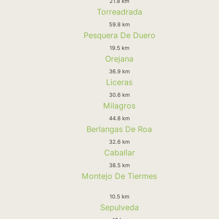
21.8 km
Torreadrada
59.8 km
Pesquera De Duero
19.5 km
Orejana
36.9 km
Liceras
30.6 km
Milagros
44.8 km
Berlangas De Roa
32.6 km
Caballar
38.5 km
Montejo De Tiermes
10.5 km
Sepulveda