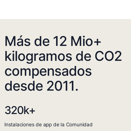
Más de 12 Mio+
kilogramos de CO2
compensados
desde 2011.
320
k+
Instalaciones de app de la Comunidad