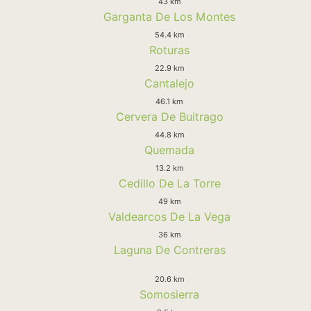
43 km
Garganta De Los Montes
54.4 km
Roturas
22.9 km
Cantalejo
46.1 km
Cervera De Buitrago
44.8 km
Quemada
13.2 km
Cedillo De La Torre
49 km
Valdearcos De La Vega
36 km
Laguna De Contreras
20.6 km
Somosierra