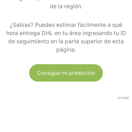
de la región.
¿Sabías? Puedes estimar fácilmente a qué
hora entrega DHL en tu área ingresando tu ID
de seguimiento en la parte superior de esta
página.
Consigue mi predicción
Anzeige