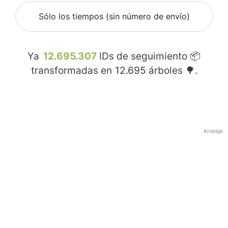
Sólo los tiempos (sin número de envío)
Ya
12.695.307
IDs de seguimiento 📦
transformadas en
12.695
árboles 🌳.
Anzeige