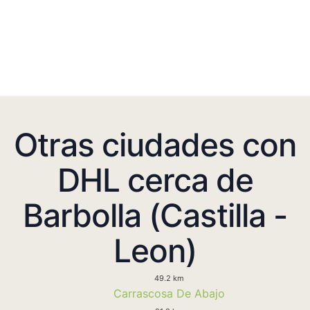
Otras ciudades con
DHL cerca de
Barbolla (Castilla -
Leon)
49.2 km
Carrascosa De Abajo