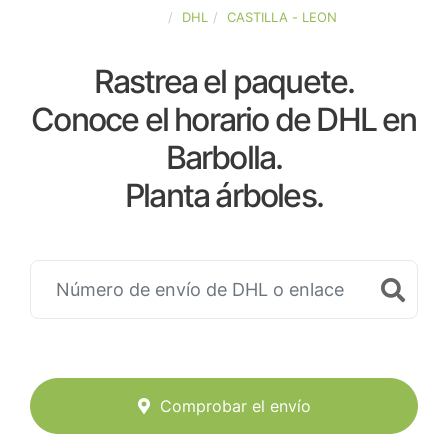
ESPAÑA
DHL
CASTILLA - LEON
Rastrea el paquete.
Conoce el horario de DHL en
Barbolla.
Planta árboles.
Comprobar el envío