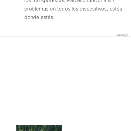
los transportistas. Parcello funciona sin
problemas en todos los dispositivos, estés
donde estés.
Anzeige