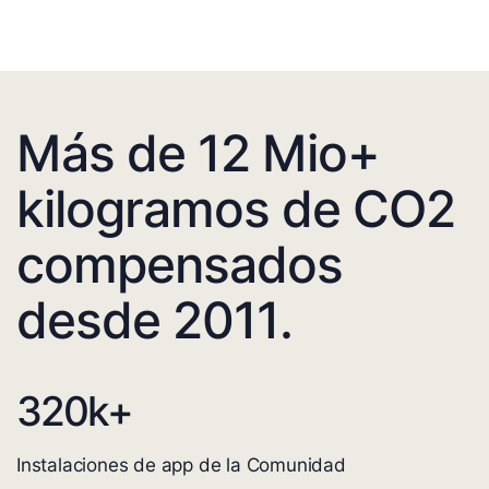
Más de 12 Mio+
kilogramos de CO2
compensados
desde 2011.
320
k+
Instalaciones de app de la Comunidad