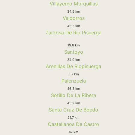
Villayerno Morquillas
34.5 km
Valdorros
45.5 km
Zarzosa De Rio Pisuerga
19.8 km
Santoyo
24.9 km
Arenillas De Riopisuerga
5.7 km
Palenzuela
46.3 km
Sotillo De La Ribera
45.2 km
Santa Cruz De Boedo
21.7 km
Castellanos De Castro
47 km