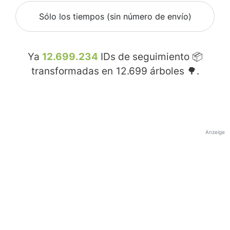
Sólo los tiempos (sin número de envío)
Ya
12.699.234
IDs de seguimiento 📦
transformadas en
12.699
árboles 🌳.
Anzeige