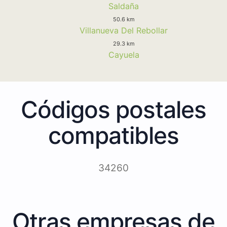
Saldaña
50.6 km
Villanueva Del Rebollar
29.3 km
Cayuela
Códigos postales
compatibles
34260
Otras empresas de