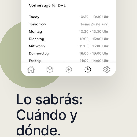
Lo sabrás:
Cuándo y
dónde.