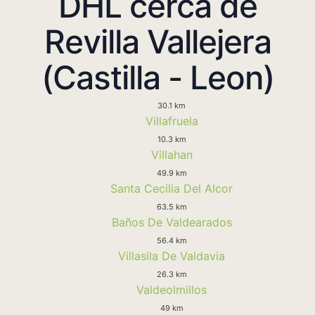
DHL cerca de
Revilla Vallejera
(Castilla - Leon)
30.1 km
Villafruela
10.3 km
Villahan
49.9 km
Santa Cecilia Del Alcor
63.5 km
Baños De Valdearados
56.4 km
Villasila De Valdavia
26.3 km
Valdeolmillos
49 km