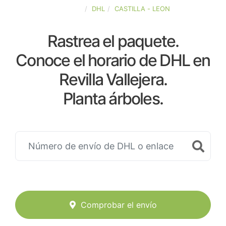
ESPAÑA
DHL
CASTILLA - LEON
Rastrea el paquete.
Conoce el horario de DHL en
Revilla Vallejera.
Planta árboles.
Comprobar el envío