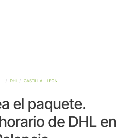
ÑA
DHL
CASTILLA - LEON
a el paquete.
horario de DHL en