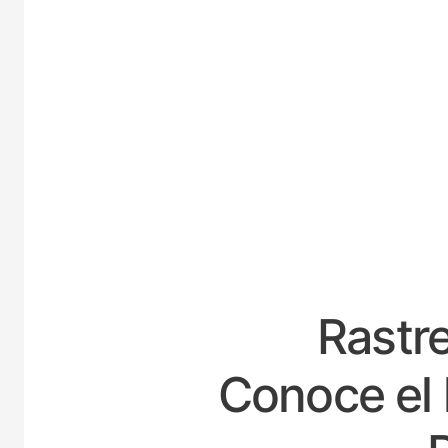
ESPA
Rastre
Conoce el 