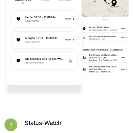
Status-Watch
1