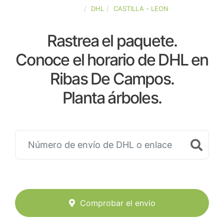
ESPAÑA
DHL
CASTILLA - LEON
Rastrea el paquete.
Conoce el horario de DHL en
Ribas De Campos.
Planta árboles.
Comprobar el envío