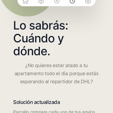
Lo sabrás:
Cuándo y
dónde.
¿No quieres estar atado a tu
apartamento todo el día porque estás
esperando al repartidor de DHL?
Solución actualizada
Parcello compara cada uno de tus envíos