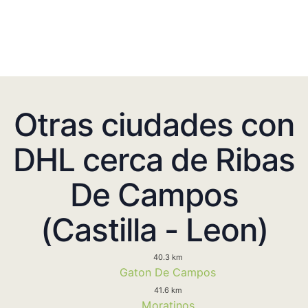
Otras ciudades con
DHL cerca de Ribas
De Campos
(Castilla - Leon)
40.3 km
Gaton De Campos
41.6 km
Moratinos