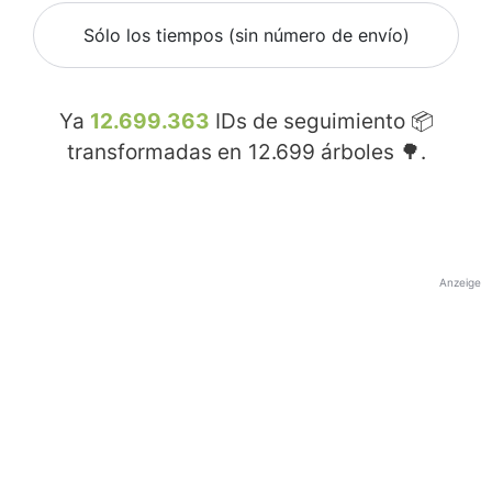
Sólo los tiempos (sin número de envío)
Ya
12.699.363
IDs de seguimiento 📦
transformadas en
12.699
árboles 🌳.
Anzeige