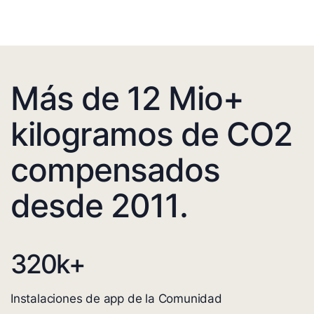
Más de 12 Mio+
kilogramos de CO2
compensados
desde 2011.
320
k+
Instalaciones de app de la Comunidad