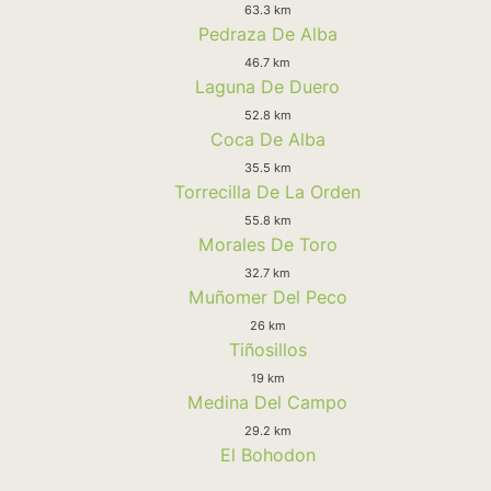
63.3 km
Pedraza De Alba
46.7 km
Laguna De Duero
52.8 km
Coca De Alba
35.5 km
Torrecilla De La Orden
55.8 km
Morales De Toro
32.7 km
Muñomer Del Peco
26 km
Tiñosillos
19 km
Medina Del Campo
29.2 km
El Bohodon