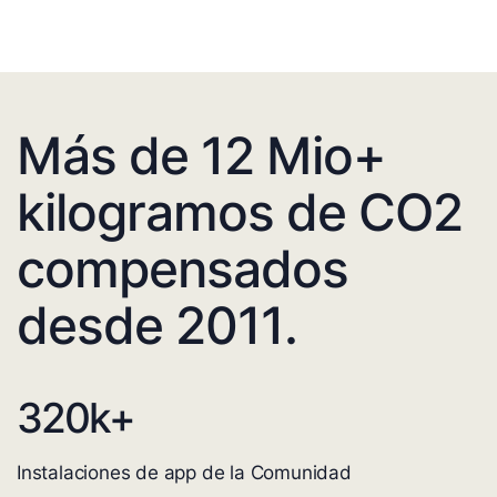
Más de 12 Mio+
kilogramos de CO2
compensados
desde 2011.
320
k+
Instalaciones de app de la Comunidad