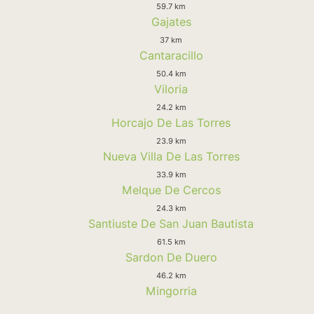
59.7 km
Gajates
37 km
Cantaracillo
50.4 km
Viloria
24.2 km
Horcajo De Las Torres
23.9 km
Nueva Villa De Las Torres
33.9 km
Melque De Cercos
24.3 km
Santiuste De San Juan Bautista
61.5 km
Sardon De Duero
46.2 km
Mingorria