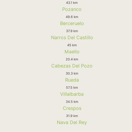
43.1 km
Pozanco
49.6 km
Berceruelo
37.9 km
Narros Del Castillo
45 km
Maello
20.4 km
Cabezas Del Pozo
30.3 km
Rueda
57.5 km
Villalbarba
34.5 km
Crespos
31.9 km
Nava Del Rey