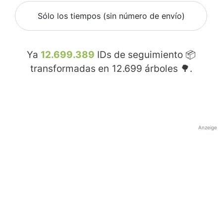
Sólo los tiempos (sin número de envío)
Ya
12.699.389
IDs de seguimiento 📦
transformadas en
12.699
árboles 🌳.
Anzeige