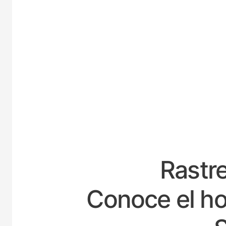
ESPA
Rastre
Conoce el ho