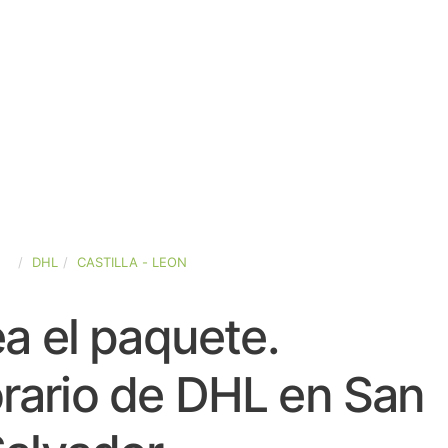
ÑA
DHL
CASTILLA - LEON
a el paquete.
rario de DHL en San