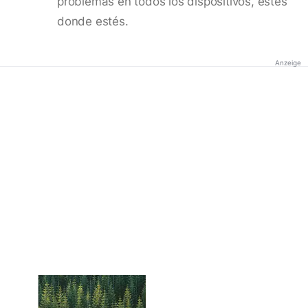
problemas en todos los dispositivos, estés
donde estés.
Anzeige