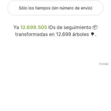
Sólo los tiempos (sin número de envío)
Ya
12.699.505
IDs de seguimiento 📦
transformadas en
12.699
árboles 🌳.
Anzeige