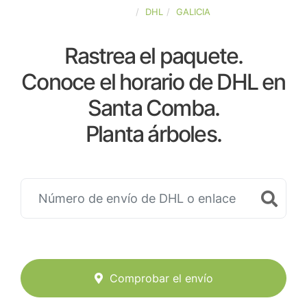
ESPAÑA
DHL
GALICIA
Rastrea el paquete.
Conoce el horario de DHL en
Santa Comba.
Planta árboles.
Comprobar el envío