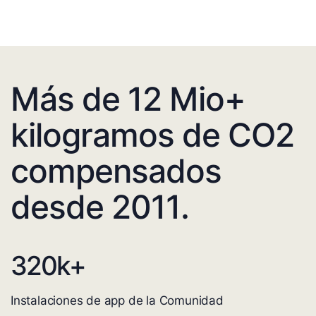
Más de 12 Mio+
kilogramos de CO2
compensados
desde 2011.
320
k+
Instalaciones de app de la Comunidad