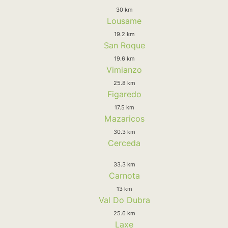
30 km
Lousame
19.2 km
San Roque
19.6 km
Vimianzo
25.8 km
Figaredo
17.5 km
Mazaricos
30.3 km
Cerceda
33.3 km
Carnota
13 km
Val Do Dubra
25.6 km
Laxe