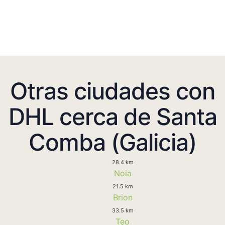
Otras ciudades con
DHL cerca de Santa
Comba (Galicia)
28.4 km
Noia
21.5 km
Brion
33.5 km
Teo