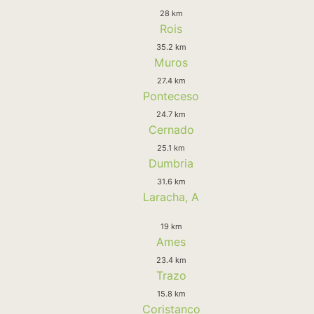
28 km
Rois
35.2 km
Muros
27.4 km
Ponteceso
24.7 km
Cernado
25.1 km
Dumbria
31.6 km
Laracha, A
19 km
Ames
23.4 km
Trazo
15.8 km
Coristanco