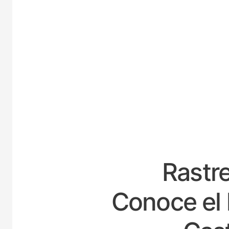
ESPA
Rastre
Conoce el 