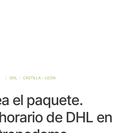
ÑA
DHL
CASTILLA - LEON
a el paquete.
horario de DHL en