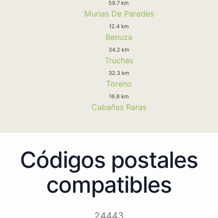
59.7 km
Murias De Paredes
12.4 km
Benuza
34.2 km
Truchas
32.3 km
Toreno
16.8 km
Cabañas Raras
Códigos postales
compatibles
24443