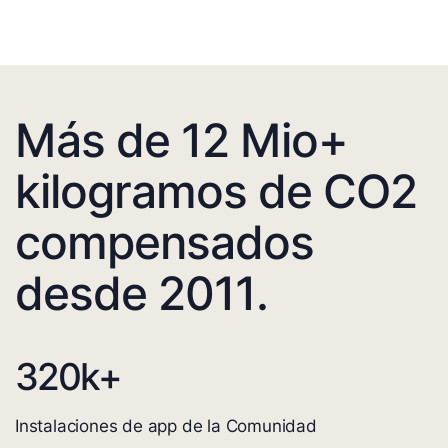
Más de 12 Mio+
kilogramos de CO2
compensados
desde 2011.
320
k+
Instalaciones de app de la Comunidad