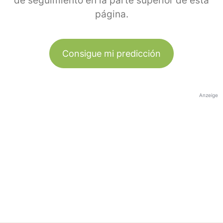
de seguimiento en la parte superior de esta
página.
Consigue mi predicción
Anzeige