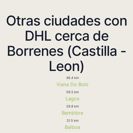
Otras ciudades con
DHL cerca de
Borrenes (Castilla -
Leon)
46.4 km
Viana Do Bolo
59.5 km
Lagos
29.8 km
Bembibre
31.5 km
Balboa