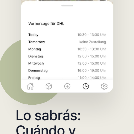
Lo sabrás:
Cuándo y