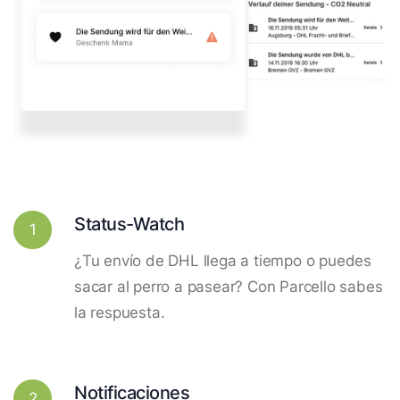
Status-Watch
1
¿Tu envío de DHL llega a tiempo o puedes
sacar al perro a pasear? Con Parcello sabes
la respuesta.
Notificaciones
2