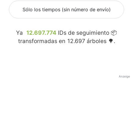
Sólo los tiempos (sin número de envío)
Ya
12.697.774
IDs de seguimiento 📦
transformadas en
12.697
árboles 🌳.
Anzeige