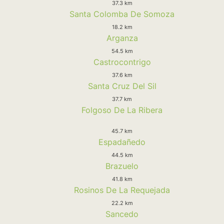
37.3 km
Santa Colomba De Somoza
18.2 km
Arganza
54.5 km
Castrocontrigo
37.6 km
Santa Cruz Del Sil
37.7 km
Folgoso De La Ribera
45.7 km
Espadañedo
44.5 km
Brazuelo
41.8 km
Rosinos De La Requejada
22.2 km
Sancedo