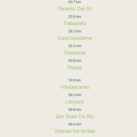
43.7 km
Paramo Del Sil
20.9 km
Trabadelo
26.3 km
Castropodame
35.5 km
Casasola
59.8 km
Peque
10.9 km
Villadecanes
38.3 km
Larouco
49.8 km
San Xoan De Rio
49.4 km
Villares De Arriba