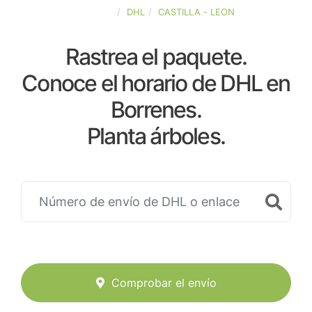
ESPAÑA
DHL
CASTILLA - LEON
Rastrea el paquete.
Conoce el horario de DHL en
Borrenes.
Planta árboles.
Comprobar el envío